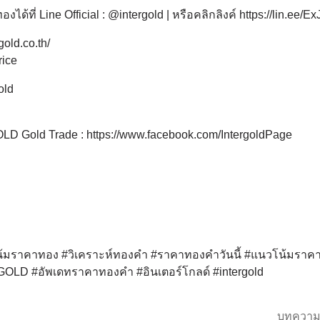
้ที่ Line Official : @intergold | หรือคลิกลิงค์ https://lin.ee/E
.co.th/​​​​​
rice
old
GOLD Gold Trade : https://www.facebook.com/IntergoldPage
น้มราคาทอง​​ #วิเคราะห์ทองคำ​​ #ราคาทองคำวันนี้​​ #แนวโน้มรา
LD #อัพเดทราคาทองคำ #อินเตอร์โกลด์ #intergold
บทความ