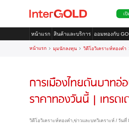
เปิ
หน้าแรก
สินค้าและบริการ
ออมทองกับ G
หน้าแรก
มุมนักลงทุน
วิดีโอวิเคราะห์ทองคำ
การเมืองไทยดันบาทอ่อน
ราคาทองวันนี้ | เทรดเด
วิดีโอวิเคราะห์ทองคำ
,
ข่าวและบทวิเคราะห์
/
วันที