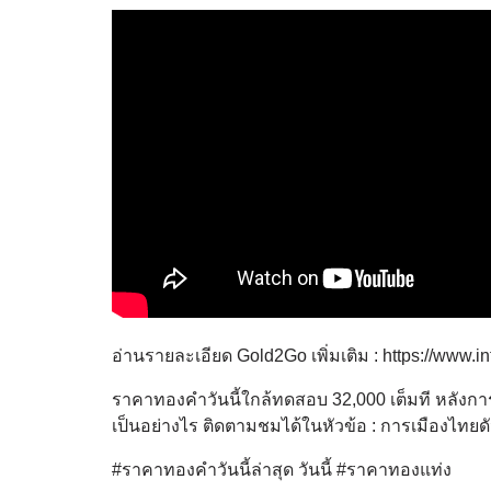
อ่านรายละเอียด Gold2Go เพิ่มเติม : https://www.in
ราคาทองคำวันนี้ใกล้ทดสอบ 32,000 เต็มที หลังการ
เป็นอย่างไร ติดตามชมได้ในหัวข้อ : การเมืองไทยด
#ราคาทองคําวันนี้ล่าสุด วันนี้ #ราคาทองแท่ง