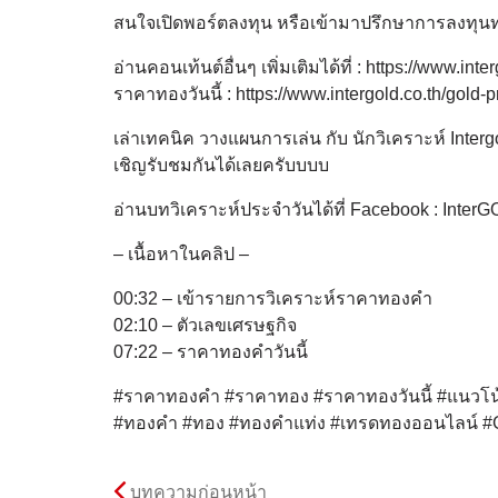
สนใจเปิดพอร์ตลงทุน หรือเข้ามาปรึกษาการลงทุนทองได
อ่านคอนเท้นต์อื่นๆ เพิ่มเติมได้ที่ : https://www.intergold
ราคาทองวันนี้ : https://www.intergold.co.th/gold-p
เล่าเทคนิค วางแผนการเล่น กับ นักวิเคราะห์ Interg
เชิญรับชมกันได้เลยครับบบบ
อ่านบทวิเคราะห์ประจำวันได้ที่ Facebook : Inter
– เนื้อหาในคลิป –
00:32​​ – เข้ารายการวิเคราะห์ราคาทองคำ
02:10 – ตัวเลขเศรษฐกิจ
07:22 – ราคาทองคำวันนี้
#ราคาทองคำ​​ #ราคาทอง​​ #ราคาทองวันนี้​​ #แนวโ
#ทองคำ #ทอง #ทองคำแท่ง #เทรดทองออนไลน์ #GO
บทความก่อนหน้า