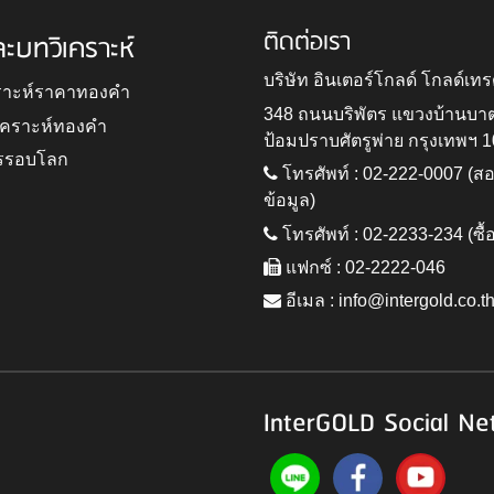
ติดต่อเรา
ละบทวิเคราะห์
บริษัท อินเตอร์โกลด์ โกลด์เทร
ราะห์ราคาทองคำ
348 ถนนบริพัตร แขวงบ้านบา
ิเคราะห์ทองคำ
ป้อมปราบศัตรูพ่าย กรุงเทพฯ 
รรอบโลก
โทรศัพท์ : 02-222-0007 (
ข้อมูล)
โทรศัพท์ : 02-2233-234 (ซื้
แฟกซ์ : 02-2222-046
อีเมล :
info@intergold.co.t
InterGOLD Social Ne