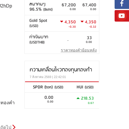
สมาคมฯ
67,200
67,400
xJ2hDp
96.5%
(Baht)
0.00
0.00
Gold Spot
4,350
4,350
(USD)
-0.30
-0.32
ค่าเงินบาท
33
-
(USDTHB)
0.00
ราคาทองคำย้อนหลัง
ความเคลื่อนไหวกองทุนทองคำ
7 สิงหาคม 2569 | 22:42:01
SPDR (ton)
HUI
(USD)
(USD)
0.00
218.53
0.00
คาทองคำ
0.67
ถัดไป