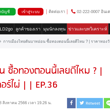
ติดต่อเรา
02-222-0007 อินเต
ดบัญชี
เข้าสู่ระบบ
OLD2go
ลูกค้าของเรา
มุมนักลงทุน
ข่าวและบทวิเคราะห์
การเมืองไทยดันบาทอ่อน ซื้อทองตอนนี้เลยดีไหม ? | ราคาทองวันนี
 ซื้อทองตอนนี้เลยดีไหม ? |
อร์ไผ่ | | EP.36
Retweet
่ 8 สิงหาคม 2566 เวลา 19.26 น.