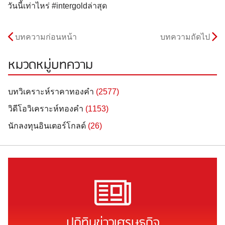
วันนี้เท่าไหร่ #intergoldล่าสุด
บทความก่อนหน้า
บทความถัดไป
หมวดหมู่บทความ
บทวิเคราะห์ราคาทองคำ
(2577)
วิดีโอวิเคราะห์ทองคำ
(1153)
นักลงทุนอินเตอร์โกลด์
(26)
ปฏิทินข่าวเศรษฐกิจ