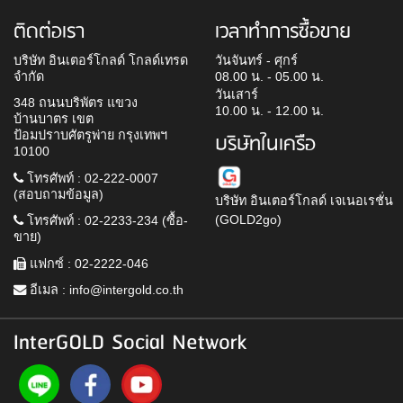
ติดต่อเรา
เวลาทำการซื้อขาย
บริษัท อินเตอร์โกลด์ โกลด์เทรด
วันจันทร์ - ศุกร์
จำกัด
08.00 น. - 05.00 น.
วันเสาร์
348 ถนนบริพัตร แขวง
10.00 น. - 12.00 น.
บ้านบาตร เขต
ป้อมปราบศัตรูพ่าย กรุงเทพฯ
บริษัทในเครือ
10100
โทรศัพท์ : 02-222-0007
(สอบถามข้อมูล)
บริษัท อินเตอร์โกลด์ เจเนอเรชั่น
(GOLD2go)
โทรศัพท์ : 02-2233-234 (ซื้อ-
ขาย)
แฟกซ์ : 02-2222-046
อีเมล :
info@intergold.co.th
InterGOLD Social Network