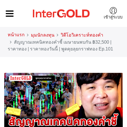
เข้าสู่ระบบ
หน้าแรก
มุมนักลงทุน
วิดีโอวิเคราะห์ทองคำ
สัญญาณเทคนิคทองคำชี้ เมษายนพบกัน ฿32,500 |
ราคาทอง | ราคาทองวันนี้ | พูดคุยลุยกราฟทอง Ep.101