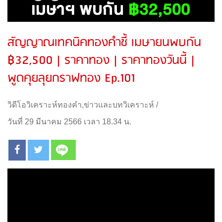
สัญญาณเทคนิคทองคำชี้ เมษายนพบกัน
฿32,500 | ราคาทอง | ราคาทองวันนี้ |
พูดคุยลุยกราฟทอง Ep.101
วิดีโอวิเคราะห์ทองคำ
,
ข่าวและบทวิเคราะห์
/
วันที่ 29 มีนาคม 2566 เวลา 18.34 น.