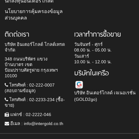
นักลงทุนอินเตอร์โกลด์
นโยบายการคุ้มครองข้อมูล
ส่วนบุคคล
ติดต่อเรา
เวลาทำการซื้อขาย
บริษัท อินเตอร์โกลด์ โกลด์เทรด
วันจันทร์ - ศุกร์
จำกัด
08.00 น. - 05.00 น.
วันเสาร์
348 ถนนบริพัตร แขวง
10.00 น. - 12.00 น.
บ้านบาตร เขต
ป้อมปราบศัตรูพ่าย กรุงเทพฯ
บริษัทในเครือ
10100
โทรศัพท์ : 02-222-0007
(สอบถามข้อมูล)
บริษัท อินเตอร์โกลด์ เจเนอเรชั่น
(GOLD2go)
โทรศัพท์ : 02-2233-234 (ซื้อ-
ขาย)
แฟกซ์ : 02-2222-046
อีเมล :
info@intergold.co.th