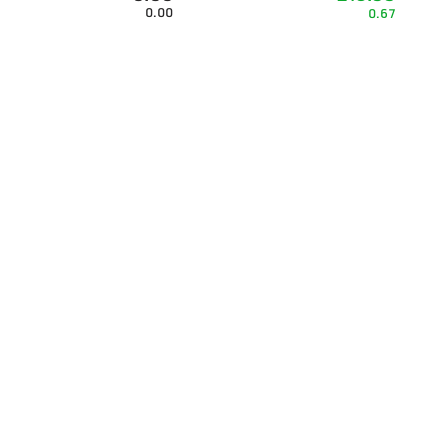
0.00
0.67