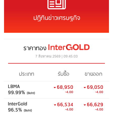
ปฏิทินข่าวเศรษฐกิจ
ราคาทอง
7 สิงหาคม 2569 | 09:45:03
ประเภท
รับซื้อ
ขายออก
LBMA
68,950
69,050
99.99%
-4.00
-4.00
(Baht)
InterGold
66,534
66,629
96.5%
-4.00
-4.00
(Baht)