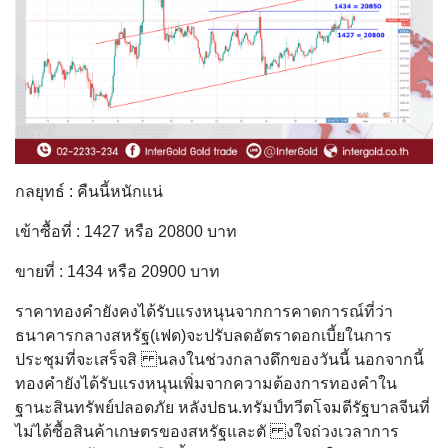
กลยุทธ์ : คืนนี้หนักเเน่
เข้าซื้อที่ : 1427 หรือ 20800 บาท
ขายที่ : 1434 หรือ 20900 บาท
ราคาทองคํายังคงได้รับแรงหนุนจากการคาดการณ์ที่ว่า
ธนาคารกลางสหรัฐ(เฟด)จะปรับลดอัตราดอกเบี้ยในการ
ประชุมที่จะเสร็จสิ นลงในช่วงกลางดึกของวันนี้ นอกจากนี้
ทองคํายังได้รับแรงหนุนเพิ่มจากความต้องการทองคําใน
ฐานะสินทรัพย์ปลอดภัย หลังปธน.ทรัมป์ทวีตโจมตีรัฐบาลจีนที่
ไม่ได้ซื้อสินค้าเกษตรของสหรัฐและตั งใจถ่วงเวลาการ