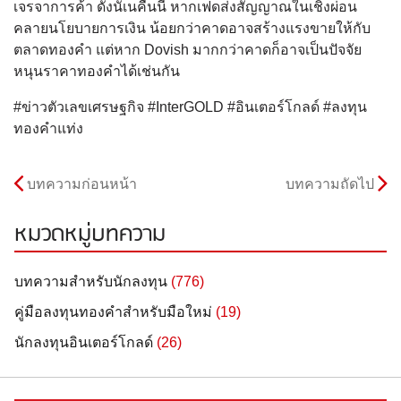
เจรจาการค้า ดังนัเนคืนนี้ หากเฟดส่งสัญญาณในเชิงผ่อน
คลายนโยบายการเงิน น้อยกว่าคาดอาจสร้างแรงขายให้กับ
ตลาดทองคํา แต่หาก Dovish มากกว่าคาดก็อาจเป็นปัจจัย
หนุนราคาทองคําได้เช่นกัน
#ข่าวตัวเลขเศรษฐกิจ #InterGOLD #อินเตอร์โกลด์ #ลงทุน
ทองคำแท่ง
บทความก่อนหน้า
บทความถัดไป
หมวดหมู่บทความ
บทความสำหรับนักลงทุน
(776)
คู่มือลงทุนทองคำสำหรับมือใหม่
(19)
นักลงทุนอินเตอร์โกลด์
(26)