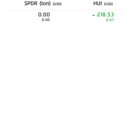
SPDR (ton)
HUI
(USD)
(USD)
0.00
218.53
0.00
0.67