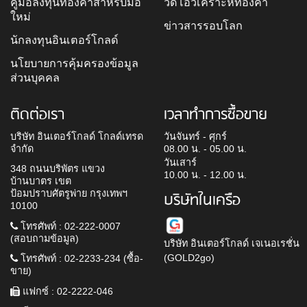
คู่มือลงทุนทองคำสำหรับมือ
วิดีโอวิเคราะห์ทองคำ
ใหม่
ข่าวสารรอบโลก
นักลงทุนอินเตอร์โกลด์
นโยบายการคุ้มครองข้อมูล
ส่วนบุคคล
ติดต่อเรา
เวลาทำการซื้อขาย
บริษัท อินเตอร์โกลด์ โกลด์เทรด
วันจันทร์ - ศุกร์
จำกัด
08.00 น. - 05.00 น.
วันเสาร์
348 ถนนบริพัตร แขวง
10.00 น. - 12.00 น.
บ้านบาตร เขต
ป้อมปราบศัตรูพ่าย กรุงเทพฯ
บริษัทในเครือ
10100
โทรศัพท์ : 02-222-0007
(สอบถามข้อมูล)
บริษัท อินเตอร์โกลด์ เจเนอเรชั่น
(GOLD2go)
โทรศัพท์ : 02-2233-234 (ซื้อ-
ขาย)
แฟกซ์ : 02-2222-046