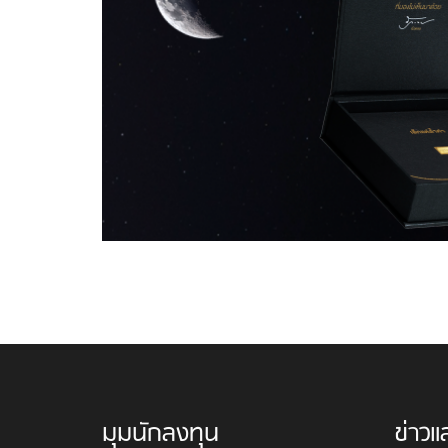
มุมนักลงทุน
ข่าวแ