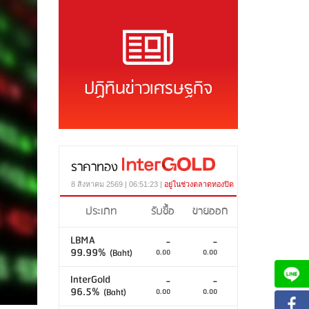
ปฏิทินข่าวเศรษฐกิจ
ราคาทอง
8 สิงหาคม 2569 | 06:51:23 |
อยู่ในช่วงตลาดทองปิด
ประเภท
รับซื้อ
ขายออก
LBMA
-
-
99.99%
(Baht)
0.00
0.00
InterGold
-
-
96.5%
(Baht)
0.00
0.00