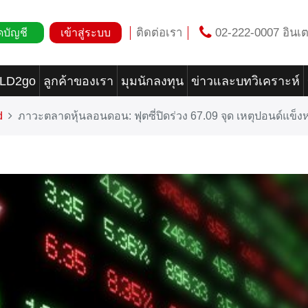
ติดต่อเรา
02-222-0007 อินเต
ดบัญชี
เข้าสู่ระบบ
OLD2go
ลูกค้าของเรา
มุมนักลงทุน
ข่าวและบทวิเคราะห์
d
ภาวะตลาดหุ้นลอนดอน: ฟุตซี่ปิดร่วง 67.09 จุด เหตุปอนด์แข็ง