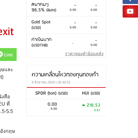
สมาคมฯ
-
-
96.5%
(Baht)
0.00
0.00
Gold Spot
-
-
xit
(USD)
0.00
0.00
ค่าเงินบาท
-
-
(USDTHB)
0.00
Line
ราคาทองคำย้อนหลัง
งกฤษและ
ความเคลื่อนไหวกองทุนทองคำ
t)
8 สิงหาคม 2569 | 06:48:01
SPDR (ton)
HUI
(USD)
(USD)
ังสือ
0.00
U ที่
218.53
0.00
0.67
.5-5.5
่อังกฤษ