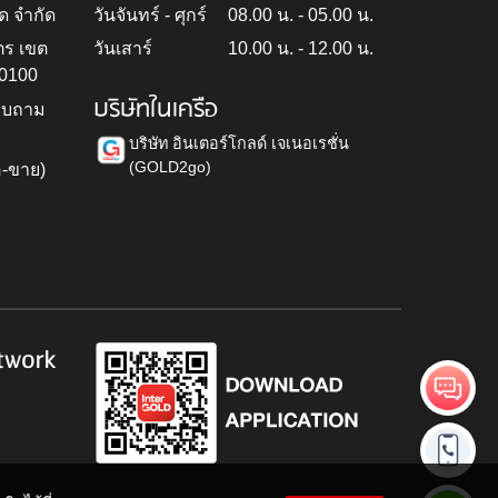
ด จำกัด
วันจันทร์ - ศุกร์
08.00 น. - 05.00 น.
ตร เขต
วันเสาร์
10.00 น. - 12.00 น.
10100
บริษัทในเครือ
สอบถาม
บริษัท อินเตอร์โกลด์ เจเนอเรชั่น
(GOLD2go)
อ-ขาย)
h
twork