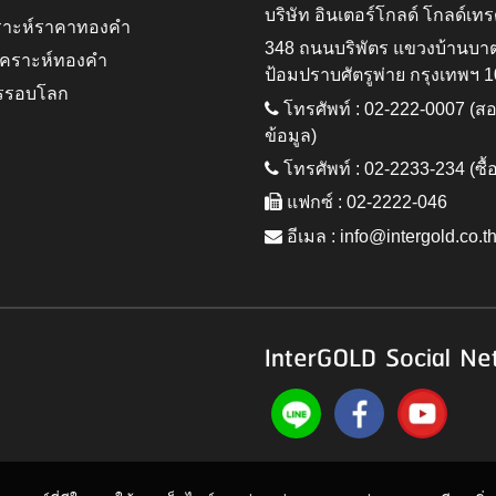
บริษัท อินเตอร์โกลด์ โกลด์เทร
ราะห์ราคาทองคำ
348 ถนนบริพัตร แขวงบ้านบา
ิเคราะห์ทองคำ
ป้อมปราบศัตรูพ่าย กรุงเทพฯ 
รรอบโลก
โทรศัพท์ : 02-222-0007 (
ข้อมูล)
โทรศัพท์ : 02-2233-234 (ซื้
แฟกซ์ : 02-2222-046
อีเมล :
info@intergold.co.t
InterGOLD Social Ne