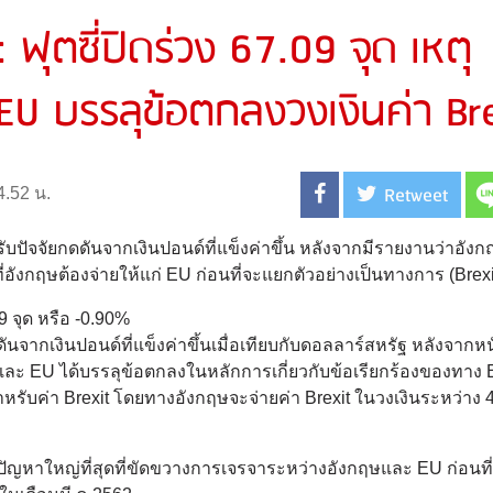
ุตซี่ปิดร่วง 67.09 จุด เหตุ
U บรรลุข้อตกลงวงเงินค่า Bre
Retweet
4.52 น.
ด้รับปัจจัยกดดันจากเงินปอนด์ที่แข็งค่าขึ้น หลังจากมีรายงานว่าอั
่อังกฤษต้องจ่ายให้แก่ EU ก่อนที่จะแยกตัวอย่างเป็นทางการ (Brexi
09 จุด หรือ -0.90%
กเงินปอนด์ที่แข็งค่าขึ้นเมื่อเทียบกับดอลลาร์สหรัฐ หลังจากหน
ละ EU ได้บรรลุข้อตกลงในหลักการเกี่ยวกับข้อเรียกร้องของทาง E
หรับค่า Brexit โดยทางอังกฤษจะจ่ายค่า Brexit ในวงเงินระหว่าง 4
อเป็นปัญหาใหญ่ที่สุดที่ขัดขวางการเจรจาระหว่างอังกฤษและ EU ก่อนที