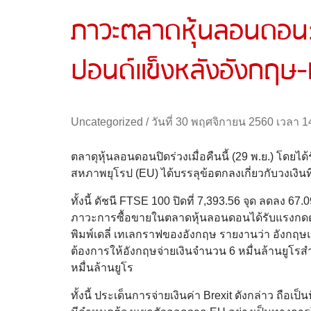
ภาวะตลาดหุ้นลอนดอน: ฟ
ปอนด์แข็งหลังอังกฤษ-E
Uncategorized
/
วันที่ 30 พฤศจิกายน 2560 เวลา 1
ตลาดุหุ้นลอนดอนปิดร่วงเมื่อคืนนี้ (29 พ.ย.) โดยไ
สหภาพยุโรป (EU) ได้บรรลุข้อตกลงเกี่ยวกับวงเงินที
ทั้งนี้ ดัชนี FTSE 100 ปิดที่ 7,393.56 จุด ลดลง 67.
ภาวะการซื้อขายในตลาดหุ้นลอนดอนได้รับแรงกดดันจา
พิมพ์เดลี่ เทเลกราฟของอังกฤษ รายงานว่า อังกฤษแ
ต้องการให้อังกฤษจ่ายเงินจำนวน 6 หมื่นล้านยูโรสำ
หมื่นล้านยูโร
ทั้งนี้ ประเด็นการจ่ายเงินค่า Brexit ดังกล่าว ถื