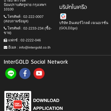
บ้านบาตร เขต
ป้อมปราบศัตรูพ่าย กรุงเทพฯ
บริษัทในเครือ
10100
โทรศัพท์ : 02-222-0007
(สอบถามข้อมูล)
บริษัท อินเตอร์โกลด์ เจเนอเรชั่น
(GOLD2go)
โทรศัพท์ : 02-2233-234 (ซื้อ-
ขาย)
แฟกซ์ : 02-2222-046
อีเมล :
info@intergold.co.th
InterGOLD Social Network