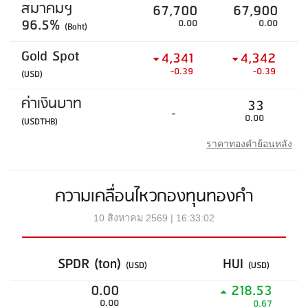
สมาคมฯ
67,700
67,900
96.5%
0.00
0.00
(Baht)
Gold Spot
4,341
4,342
-0.39
-0.39
(USD)
ค่าเงินบาท
33
-
0.00
(USDTHB)
ราคาทองคำย้อนหลัง
ความเคลื่อนไหวกองทุนทองคำ
10 สิงหาคม 2569 | 16:33:02
SPDR (ton)
HUI
(USD)
(USD)
0.00
218.53
0.00
0.67