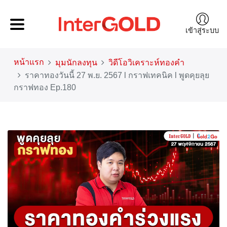
เข้าสู่ระบบ
หน้าแรก
มุมนักลงทุน
วิดีโอวิเคราะห์ทองคำ
ราคาทองวันนี้ 27 พ.ย. 2567 l กราฟเทคนิค l พูดคุยลุย
กราฟทอง Ep.180