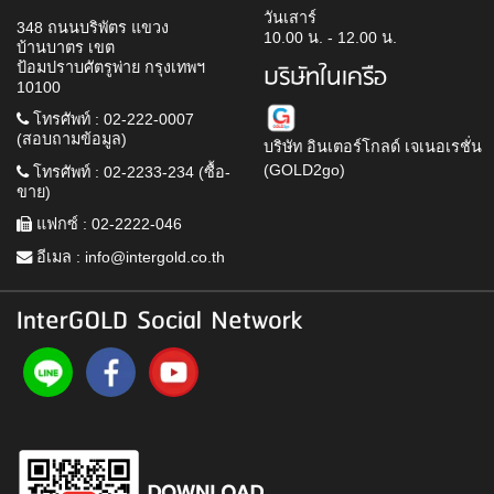
วันเสาร์
348 ถนนบริพัตร แขวง
10.00 น. - 12.00 น.
บ้านบาตร เขต
ป้อมปราบศัตรูพ่าย กรุงเทพฯ
บริษัทในเครือ
10100
โทรศัพท์ : 02-222-0007
(สอบถามข้อมูล)
บริษัท อินเตอร์โกลด์ เจเนอเรชั่น
(GOLD2go)
โทรศัพท์ : 02-2233-234 (ซื้อ-
ขาย)
แฟกซ์ : 02-2222-046
อีเมล :
info@intergold.co.th
InterGOLD Social Network