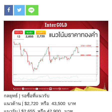
กลยุทธ์ | รอซื้อที่แนวรับ
แนวต้าน | $2,720 หรือ 43,500 บาท
แนวรับ | $2,655 หรือ 42,900 บาท