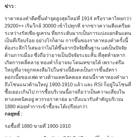
ข่าว
:
ราคาทองคำดีดขึ้นทำจุดสูงสุดใหม่ที่ 1914 หรือราคาไทยกว่า
29200++ เริ่มใกล้ 30000 เข้าไปทุกที จากข่าวความตึงเครียด
ระหว่างรัสเซีย-ยูเครน ที่ยกระดับมากเป็นการแบ่งแยกดินแดน
เป็นที่เรียบร้อย อย่างไรก็ตาม การขึ้นของราคาทองคำครั้งนี้
ต้องระลึกไว้เสมอว่าไม่ได้ขึ้นจากปัจจัยพื้นฐาน แต่เป็นปัจจัย
ด้านการเมือง ซึ่งถือว่าอาจเป็นปัจจัยระยะสั้น ที่สุดท้ายหาก
เกิดการคลี่คลาย ทองคำก็อาจจะโดนเทขายได้ เพราะตรีม
ใหญ่ที่อาจถูกหลงลืมไปในช่วงนี้ยังคงเป็นการขึ้นอัตรา
ดอกเบี้ยของเฟด ทางด้านเทคนิคคอล ตอนนี้ราคาทองคำมา
ถึงโซนแนวต้านใหญ่ 1900-1910 แล้ว และ RSI ก็อยู่ในโซนที่
ซื้อเยอะเกินไป การซื้อบริเวณนี้อาจถือว่าเป็นความเสี่ยงใน
ทางเทคนิคอยู่ ควรรอราคาย่อ มาถึงแนวรับสำคัญบริเวณ
1880 ค่อยทำการเข้าซื้อจะได้เปรียบกว่า
กลยุทธ์
:
รอซื้อที่ 1880 ขายที่ 1900-1910