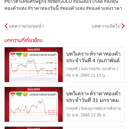
#ข่าวตัวเลขเศรษฐกิจ #InterGOLD #อินเตอร์โกลด์ #ลงทุน
ทองคำแท่ง #ราคาทองวันนี้ #ทองคำแท่ง #ทองคำแท่งราคา
บทความก่อนหน้า
บทความถัดไป
บทความที่เกี่ยวข้อง
บทวิเคราะห์ราคาทองคำ
ประจำวันที่ 4 กุมภาพันธ์
2565
กลยุทธ์ | ย่อมาเจอกัน แนวต้าน |
1830 หรือ 28,500 บาท แน […]
04 ก.พ. 2565 11.13 น.
บทวิเคราะห์ราคาทองคำ
ประจำวันที่ 31 มกราคม
2565
กลยุทธ์ | ยังคงถูกกดดันจากฝั่งขาย
แนวต้านสอง | 1800 หรื […]
31 ม.ค. 2565 12.35 น.