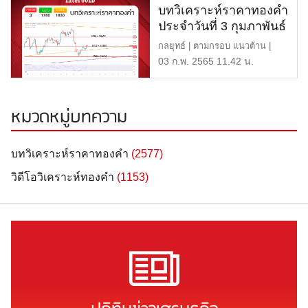
บทวิเคราะห์ราคาทองคำ
ประจำวันที่ 3 กุมภาพันธ์
2565
กลยุทธ์ | ตามกรอบ แนวต้าน |
1830 หรือ 28,630 บาท แนวรับ
03 ก.พ. 2565 11.42 น.
[…]
หมวดหมู่บทความ
บทวิเคราะห์ราคาทองคำ
(2577)
วิดีโอวิเคราะห์ทองคำ
(1153)