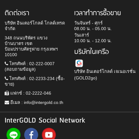
ติดต่อเรา
เวลาทำการซื้อขาย
บริษัท อินเตอร์โกลด์ โกลด์เทรด
วันจันทร์ - ศุกร์
จำกัด
08.00 น. - 05.00 น.
วันเสาร์
348 ถนนบริพัตร แขวง
10.00 น. - 12.00 น.
บ้านบาตร เขต
ป้อมปราบศัตรูพ่าย กรุงเทพฯ
บริษัทในเครือ
10100
โทรศัพท์ : 02-222-0007
(สอบถามข้อมูล)
บริษัท อินเตอร์โกลด์ เจเนอเรชั่น
(GOLD2go)
โทรศัพท์ : 02-2233-234 (ซื้อ-
ขาย)
แฟกซ์ : 02-2222-046
อีเมล :
info@intergold.co.th
InterGOLD Social Network