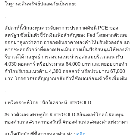
ในฐานะสินทรัพย์ปลอดภัยเป็นระยะ
.
สัปดาห์นี้นักลงทุนควรจับตาการประกาศดัชนี PCE ของ
สหรัฐฯ ซึ่งเป็นตัวชี้วัดเงินเฟ้อสำคัญของ Fed โดยหากตัวเลข
ออกมาสูงกว่าคาด อาจกดดันราคาทองคำให้ปรับตัวลงต่อ แต่
หากชะลอตัวกว่าที่ตลาดประเมิน อาจเป็นปัจจัยหนุนให้ทองคำ
รีบาวด์ได้ กลยุทธ์การลงทุนแนะนำรอสะสมบริเวณแนวรับ
4,030 ดอลลาร์ หรือประมาณ 64,000 บาท และทยอยขายทำ
กำไรบริเวณแนวต้าน 4,380 ดอลลาร์ หรือประมาณ 67,000
บาท โดยควรรอสัญญาณกลับตัวที่ชัดเจนก่อนเข้าซื้อเพิ่มเติม
.
บทวิเคราะห์โดย : นักวิเคราะห์ InterGOLD
#ข่าวตัวเลขเศรษฐกิจ #InterGOLD #อินเตอร์โกลด์ #ลงทุน
ทองคำแท่ง #ราคาทองวันนี้ #ทองคำแท่ง #ทองคำแท่งราคา
สนใจเปิดบัญชีซื้อขายทองคำแท่ง :
คลิก