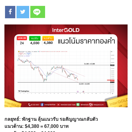
กลยุทธ์: พักฐาน ลุ้นแนวรับ รอสัญญาณกลับตัว
แนวต้าน: $4,380 = 67,000 บาท