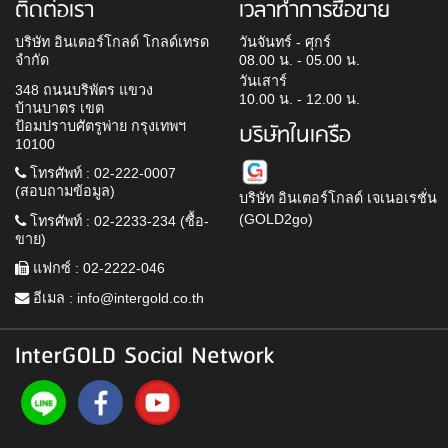
ติดต่อเรา
เวลาทำการซื้อขาย
บริษัท อินเตอร์โกลด์ โกลด์เทรด
วันจันทร์ - ศุกร์
จำกัด
08.00 น. - 05.00 น.
วันเสาร์
348 ถนนบริพัตร แขวง
10.00 น. - 12.00 น.
บ้านบาตร เขต
ป้อมปราบศัตรูพ่าย กรุงเทพฯ
บริษัทในเครือ
10100
โทรศัพท์ : 02-222-0007
(สอบถามข้อมูล)
บริษัท อินเตอร์โกลด์ เจเนอเรชั่น
(GOLD2go)
โทรศัพท์ : 02-2233-234 (ซื้อ-
ขาย)
แฟกซ์ : 02-2222-046
อีเมล :
info@intergold.co.th
InterGOLD Social Network