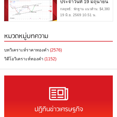
ประจำวันที่ 19 มิถุนายน
2569
กลยุทธ์: พักฐาน แนวต้าน: $4,380
= 67,000 บาท แนวรับ: $ […]
19 มิ.ย. 2569 10.51 น.
หมวดหมู่บทความ
บทวิเคราะห์ราคาทองคำ
(2576)
วิดีโอวิเคราะห์ทองคำ
(1152)
ปฏิทินข่าวเศรษฐกิจ