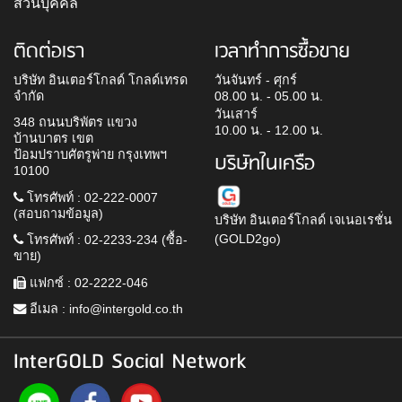
ส่วนบุคคล
ติดต่อเรา
เวลาทำการซื้อขาย
บริษัท อินเตอร์โกลด์ โกลด์เทรด
วันจันทร์ - ศุกร์
จำกัด
08.00 น. - 05.00 น.
วันเสาร์
348 ถนนบริพัตร แขวง
10.00 น. - 12.00 น.
บ้านบาตร เขต
ป้อมปราบศัตรูพ่าย กรุงเทพฯ
บริษัทในเครือ
10100
โทรศัพท์ : 02-222-0007
(สอบถามข้อมูล)
บริษัท อินเตอร์โกลด์ เจเนอเรชั่น
(GOLD2go)
โทรศัพท์ : 02-2233-234 (ซื้อ-
ขาย)
แฟกซ์ : 02-2222-046
อีเมล :
info@intergold.co.th
InterGOLD Social Network