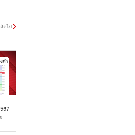
ถัดไป
2567
30