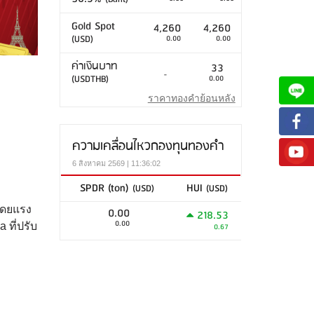
Gold Spot
4,260
4,260
(USD)
0.00
0.00
ค่าเงินบาท
33
-
(USDTHB)
0.00
ราคาทองคำย้อนหลัง
ความเคลื่อนไหวกองทุนทองคำ
6 สิงหาคม 2569 | 11:36:02
SPDR (ton)
HUI
(USD)
(USD)
นโดยแรง
0.00
218.53
0.00
 ที่ปรับ
0.67