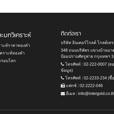
ติดต่อเรา
ละบทวิเคราะห์
บริษัท อินเตอร์โกลด์ โกลด์เทร
ราะห์ราคาทองคำ
348 ถนนบริพัตร แขวงบ้านบา
ิเคราะห์ทองคำ
ป้อมปราบศัตรูพ่าย กรุงเทพฯ 
รรอบโลก
โทรศัพท์ : 02-222-0007 (
ข้อมูล)
โทรศัพท์ : 02-2233-234 (ซื้
แฟกซ์ : 02-2222-046
อีเมล :
info@intergold.co.t