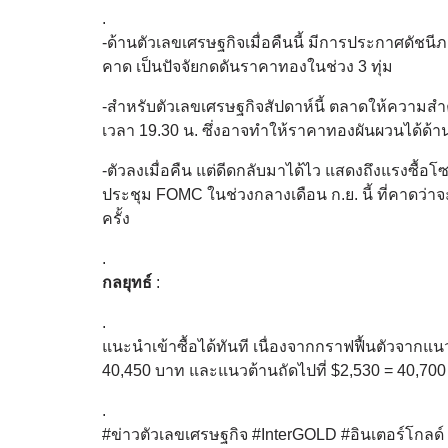
.
-ด้านตัวเลขเศรษฐกิจเมื่อคืนนี้ มีการประกาศดัช
คาด เป็นปัจจัยกดดันราคาทองในช่วง 3 ทุ่ม
-สำหรับตัวเลขเศรษฐกิจสัปดาห์นี้ ตลาดให้ความ
เวลา 19.30 น. ซึ่งอาจทำให้ราคาทองผันผวนได้ด้
-ตัวลงเมื่อคืน แต่ดีดกลับมาได้ไว แสดงถึงแรงซื้อ
ประชุม FOMC ในช่วงกลางเดือน ก.ย. นี้ ที่คาดว่าจ
ครั้ง
.
กลยุทธ์
:
.
แนะนำเข้าซื้อได้ทันที เนื่องจากกราฟฟื้นตัวจากแน
40,450 บาท และแนวต้านถัดไปที่ $2,530 = 40,70
.
#ข่าวตัวเลขเศรษฐกิจ #InterGOLD #อินเตอร์โกล