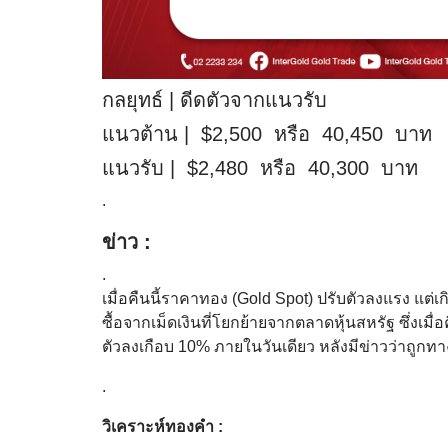
กลยุทธ์ | ดีดตัวจากแนวรับ
แนวต้าน | $2,500 หรือ 40,450 บาท
แนวรับ | $2,480 หรือ 40,300 บาท
.
ข่าว :
.
เมื่อคืนนี้ราคาทอง (Gold Spot) ปรับตัวลงแรง แต่
ซื้อจากเม็ดเงินที่โยกย้ายจากตลาดหุ้นสหรัฐ ซึ่งเมื
ตัวลงเกือบ 10% ภายในวันเดียว หลังมีข่าวว่าถูก
.
วิเคราะห์ทองคำ :