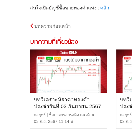
สนใจเปิดบัญชีซื้อขายทองคำแท่ง :
คลิก
บทความก่อนหน้า
บทความที่เกี่ยวข้อง
บทวิเคราะห์ราคาทองคำ
บทวิ
ประจำวันที่ 03 กันยายน 2567
ประจ
กลยุทธ์ | ซื้อตามกรอบรอดีด แนวต้าน |
กลยุทธ์
$2,510 หรือ 40, […]
$2,530
03 ก.ย. 2567 11.14 น.
02 ก.ย