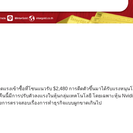
เกิดแรงเข้าซื้อที่โซนแนวรับ $2,480 การดีดตัวขึ้นมาได้รับแรงหนุ
่อคืนนี้มีการปรับตัวลงแรงในหุ้นกลุ่มเทคโนโลยี โดยเฉพาะหุ้น Nvidia
ทางการตรวจสอบเรื่องการทำธุรกิจแบบผูกขาดเกินไป