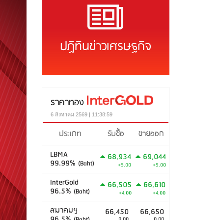
ปฏิทินข่าวเศรษฐกิจ
ราคาทอง
6 สิงหาคม 2569 | 11:38:59
ประเภท
รับซื้อ
ขายออก
LBMA
68,934
69,044
99.99%
(Baht)
+5.00
+5.00
InterGold
66,505
66,610
96.5%
(Baht)
+4.00
+4.00
สมาคมฯ
66,450
66,650
96.5%
(Baht)
0.00
0.00