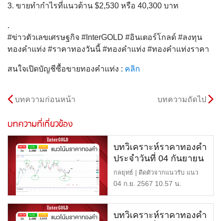
3. ขายทำกำไรที่แนวต้าน $2,530 หรือ 40,300 บาท
.
#ข่าวตัวเลขเศรษฐกิจ #InterGOLD #อินเตอร์โกลด์ #ลงทุน
ทองคำแท่ง #ราคาทองวันนี้ #ทองคำแท่ง #ทองคำแท่งราคา
สนใจเปิดบัญชีซื้อขายทองคำแท่ง :
คลิก
บทความก่อนหน้า
บทความถัดไป
บทความที่เกี่ยวข้อง
บทวิเคราะห์ราคาทองคำ
ประจำวันที่ 04 กันยายน
2567
กลยุทธ์ | ดีดตัวจากแนวรับ แนว
ต้าน | $2,500 หรือ 40,4 […]
04 ก.ย. 2567 10.57 น.
บทวิเคราะห์ราคาทองคำ