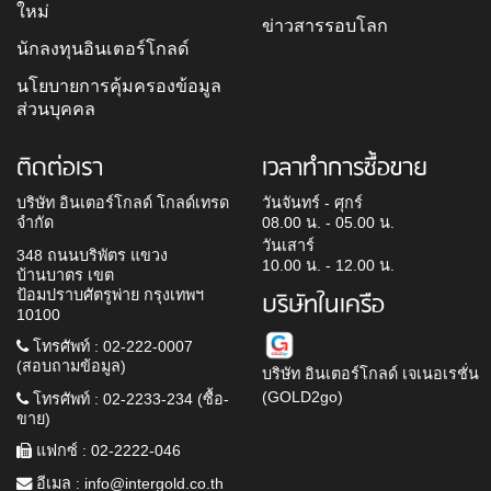
ใหม่
ข่าวสารรอบโลก
นักลงทุนอินเตอร์โกลด์
นโยบายการคุ้มครองข้อมูล
ส่วนบุคคล
ติดต่อเรา
เวลาทำการซื้อขาย
บริษัท อินเตอร์โกลด์ โกลด์เทรด
วันจันทร์ - ศุกร์
จำกัด
08.00 น. - 05.00 น.
วันเสาร์
348 ถนนบริพัตร แขวง
10.00 น. - 12.00 น.
บ้านบาตร เขต
ป้อมปราบศัตรูพ่าย กรุงเทพฯ
บริษัทในเครือ
10100
โทรศัพท์ : 02-222-0007
(สอบถามข้อมูล)
บริษัท อินเตอร์โกลด์ เจเนอเรชั่น
(GOLD2go)
โทรศัพท์ : 02-2233-234 (ซื้อ-
ขาย)
แฟกซ์ : 02-2222-046
อีเมล :
info@intergold.co.th