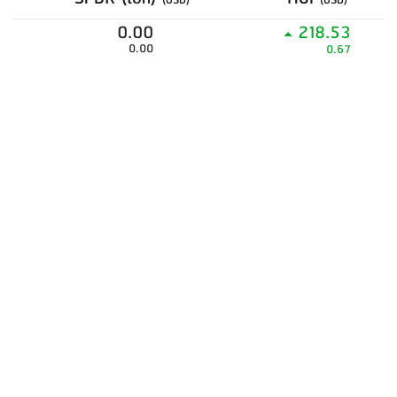
(USD)
(USD)
0.00
218.53
0.00
0.67