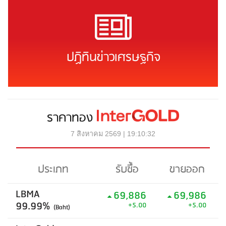
ปฏิทินข่าวเศรษฐกิจ
ราคาทอง
7 สิงหาคม 2569 | 19:10:32
ประเภท
รับซื้อ
ขายออก
LBMA
69,886
69,986
99.99%
+5.00
+5.00
(Baht)