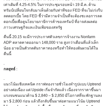
เท่าเดิมที่ 4.25-4.5% ในการประชุมรอบหน้า 19 มี.ค. ด้าน
ทรัมป์เปลี่ยนใจกลับมาเห็นด้วยกับท่าทีของ FED ที่จะไม่เร่งรีบ
ลดดอกเบี้ย โดย FED ชี้ว่ามีความจำเป็นที่จะต้องชะลอการลด
ดอกเบี้ยเพื่อดูนโยบายภาษีการค้าของทรัมป์ ที่อาจส่งผลต่อ
ภาวะเศรษฐกิจและเงินเฟ้อของสหรัฐ
คืนนี้ 20.15 จะมีการประกาศตัวเลขการจ้างงาน Nonfarm
ADP ตลาดคาดออกมา 148,000 ราย สูงกว่าเดือนที่แล้วเล็ก
น้อย อาจเป็นตัวกดดันราคาทองหรือทำให้ทองผันผวนได้ใน
คืนนี้
.
กลยุทธ์
:
.
แนวโน้มเชิงเทคนิค กราฟทองรายชั่วโมงทำรูปแบบ Uptrend
อย่างต่อเนื่อง แต่ Upside เริ่มจำกัดแล้ว เนื่องจากราคาขึ้นมา
แรงจนชนแนวต้าน $ 2,840 – $ 2,850 มีโอกาสที่จะพักฐานลง
มา $ 2,800 ก่อน แล้วถึงกลับขึ้นมาต่อตามแนวโน้ม Uptrend