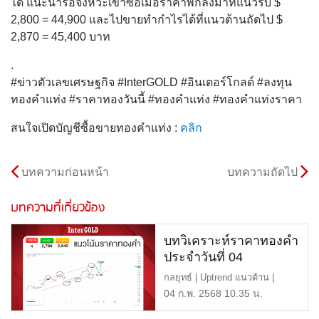
ได้ แนะนำรอจังหวะเข้าซื้อเมื่อราคาพักลงมาที่แนวรับ $
2,800 = 44,900 และไปขายทำกำไรได้ที่แนวต้านถัดไป $
2,870 = 45,400 บาท
.
#ข่าวตัวเลขเศรษฐกิจ #InterGOLD #อินเตอร์โกลด์ #ลงทุน
ทองคำแท่ง #ราคาทองวันนี้ #ทองคำแท่ง #ทองคำแท่งราคา
สนใจเปิดบัญชีซื้อขายทองคำแท่ง :
คลิก
บทความก่อนหน้า
บทความถัดไป
บทความที่เกี่ยวข้อง
บทวิเคราะห์ราคาทองคำ
ประจำวันที่ 04
กุมภาพันธ์ 2568
กลยุทธ์ | Uptrend แนวต้าน |
$2,840 หรือ 45,300 บาท แ […]
04 ก.พ. 2568 10.35 น.