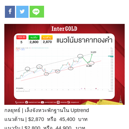
กลยุทธ์ | เล็งจังหวะพักฐานใน Uptrend
แนวต้าน | $2,870 หรือ 45,400 บาท
แนวรับ | $2,800 หรือ 44,900 บาท