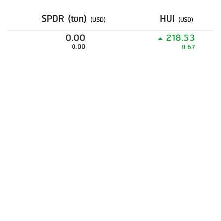
SPDR (ton)
HUI
(USD)
(USD)
0.00
218.53
0.00
0.67