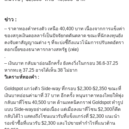
ข่าว :
– ราคาทองคำทรงตัว เหนือ 40,400 บาท เนื่องจากการแข็งค่า
ของสกุลเงินดอลลาร์เป็นปัจจัยกดดันตลาด ขณะที่นักลงทุนยัง
คงจับตาสัญญาณต่าง ๆ ที่จะบ่งชี้ถึงแนวโน้มการปรับลดอัตรา
ดอกเบี้ยของธนาคารกลางสหรัฐ (เฟด)
.
– เงินบาท กลับมาอ่อนอีกครั้ง ยังคงวิ่งในกรอบ 36.6-37.25
หากทะลุ 37.25 อาจได้เห็น 38 ไม่ยาก
วิเคราะห์ทองคำ :
Goldspot แกว่งตัว Side-way ที่กรอบ $2,300-$2,350 ขณะที่
เงินบาทอ่อนค่ามาที่ 37 บาท อีกครั้ง หนุนราคาทองไทยให้พุ่ง
กลับมาที่โซน 40,500 บาท ด้านเทคนิคกราฟ Goldspot ทำรูป
แบบ Side-wayอย่างต่อเนื่อง แต่เมื่อลงมาที่โซน $2,300ก็ดีด
กลับได้ไว แสดงถึงโซนแนวรับที่แข็งแกร่งที่ $2,300 แนะนำ
รอเข้าซื้อที่แนวรับ $2,300 และไปขายทำกำไรที่แนวต้าน