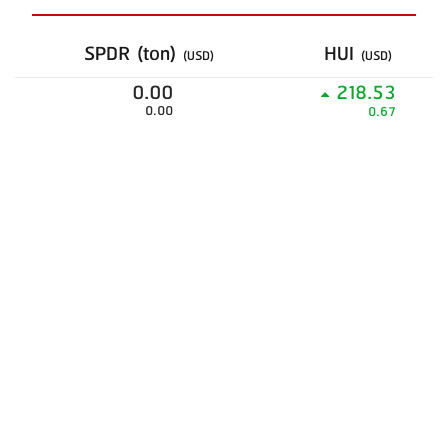
SPDR (ton)
HUI
(USD)
(USD)
0.00
218.53
0.00
0.67