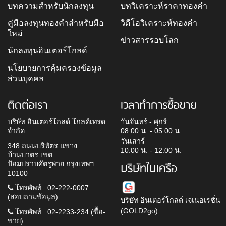
บทความสำหรับนักลงทุน
บทวิเคราะห์ราคาทองคำ
คู่มือลงทุนทองคำสำหรับมือ
วิดีโอวิเคราะห์ทองคำ
ใหม่
ข่าวสารรอบโลก
นักลงทุนอินเตอร์โกลด์
นโยบายการคุ้มครองข้อมูล
ส่วนบุคคล
ติดต่อเรา
เวลาทำการซื้อขาย
บริษัท อินเตอร์โกลด์ โกลด์เทรด
วันจันทร์ - ศุกร์
จำกัด
08.00 น. - 05.00 น.
วันเสาร์
348 ถนนบริพัตร แขวง
10.00 น. - 12.00 น.
บ้านบาตร เขต
ป้อมปราบศัตรูพ่าย กรุงเทพฯ
บริษัทในเครือ
10100
โทรศัพท์ : 02-222-0007
(สอบถามข้อมูล)
บริษัท อินเตอร์โกลด์ เจเนอเรชั่น
(GOLD2go)
โทรศัพท์ : 02-2233-234 (ซื้อ-
ขาย)