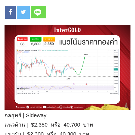
กลยุทธ์ | Sideway
แนวต้าน | $2,350 หรือ 40,700 บาท
แนวรับ | $2,300 หรือ 40,300 บาท