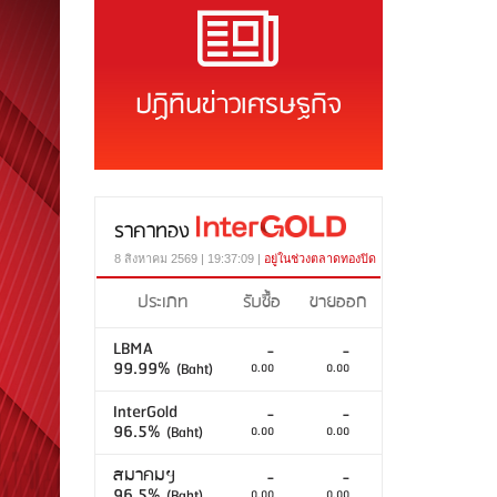
ปฏิทินข่าวเศรษฐกิจ
ราคาทอง
8 สิงหาคม 2569 | 19:37:09 |
อยู่ในช่วงตลาดทองปิด
ประเภท
รับซื้อ
ขายออก
LBMA
-
-
99.99%
(Baht)
0.00
0.00
InterGold
-
-
96.5%
(Baht)
0.00
0.00
สมาคมฯ
-
-
96.5%
(Baht)
0.00
0.00