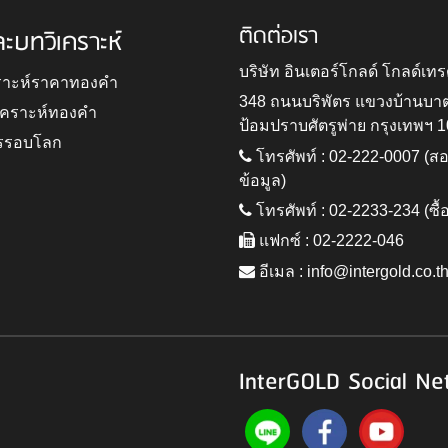
ติดต่อเรา
ละบทวิเคราะห์
บริษัท อินเตอร์โกลด์ โกลด์เทร
ราะห์ราคาทองคำ
348 ถนนบริพัตร แขวงบ้านบา
ิเคราะห์ทองคำ
ป้อมปราบศัตรูพ่าย กรุงเทพฯ 
รรอบโลก
โทรศัพท์ : 02-222-0007 (
ข้อมูล)
โทรศัพท์ : 02-2233-234 (ซื้
แฟกซ์ : 02-2222-046
อีเมล :
info@intergold.co.t
InterGOLD Social Ne