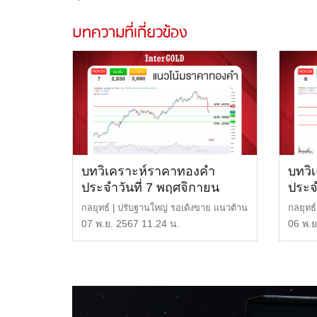
บทความที่เกี่ยวข้อง
บทวิเคราะห์ราคาทองคำ
บทวิ
ประจำวันที่ 7 พฤศจิกายน
ประจ
2567
2567
กลยุทธ์ | ปรับฐานใหญ่ รอเด้งขาย แนวต้าน
กลยุทธ์
| $2,690 หรือ […]
44,100
07 พ.ย. 2567 11.24 น.
06 พ.ย