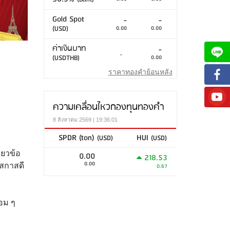
Gold Spot
-
-
(USD)
0.00
0.00
ค่าเงินบาท
-
-
(USDTHB)
0.00
ราคาทองคำย้อนหลัง
ความเคลื่อนไหวกองทุนทองคำ
8 สิงหาคม 2569 | 19:36:01
SPDR (ton)
HUI
(USD)
(USD)
่ยวข้อ
0.00
218.53
0.00
าสกาสดี
0.67
อม ๆ