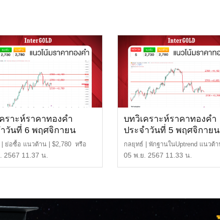
เคราะห์ราคาทองคำ
บทวิเคราะห์ราคาทองคำ
ำวันที่ 6 พฤศจิกายน
ประจำวันที่ 5 พฤศจิกายน
2567
 | ย่อซื้อ แนวต้าน | $2,780 หรือ
กลยุทธ์ | พักฐานในUptrend แนวต้า
 บาท แ […]
$2,780 หรือ 44,10 […]
. 2567 11.37 น.
05 พ.ย. 2567 11.33 น.