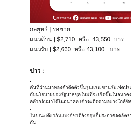
กลยุทธ์ | รอขาย
แนวต้าน | $2,710 หรือ 43,550 บาท
แนวรับ | $2,660 หรือ 43,100 บาท
.
ข่าว :
.
คืนที่ผ่านมาทองคำดีดตัวขึ้นรุนแรน ขานรับเฟดประ
กับนโยบายของรัฐบาลชุดใหม่ที่จะเกิดขึ้นในอนาคต เ
ดตัวกลับมาได้ในอนาคต เค้าจะติดตามอย่างใกล้ชิด แ
.
ในขณะเดียวกันแบงก์ชาติอังกฤษก็ประกาศลดอัตราดอ
กัน