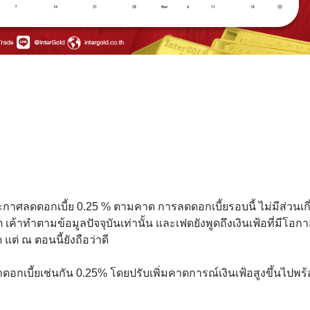
กาศลดดอกเบี้ย 0.25 % ตามคาด การลดดอกเบี้ยรอบนี้ ไม่มีส่วนเกี
ค้าทำตามข้อมูลปัจจุบันเท่านั้น และเฟดยังพูดถึงเงินเฟ้อที่มีโอก
ต่ ณ ตอนนี้ยังถือว่าดี
กเบี้ยเช่นกัน 0.25% โดยปรับเพิ่มคาดการณ์เงินเฟ้อสูงขึ้นไปพร้