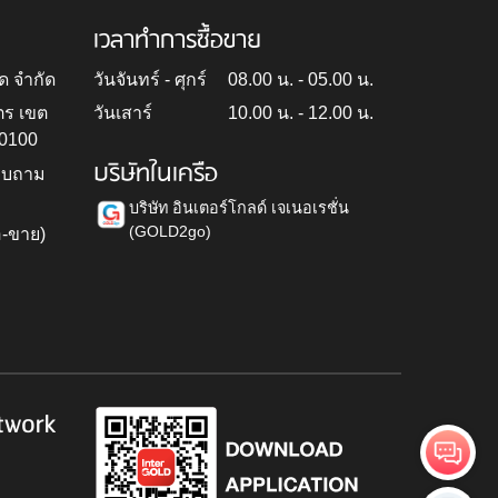
เวลาทำการซื้อขาย
ด จำกัด
วันจันทร์ - ศุกร์
08.00 น. - 05.00 น.
ตร เขต
วันเสาร์
10.00 น. - 12.00 น.
10100
บริษัทในเครือ
สอบถาม
บริษัท อินเตอร์โกลด์ เจเนอเรชั่น
(GOLD2go)
อ-ขาย)
h
twork