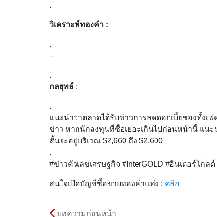
.
วิเคราะห์ทองคำ :
.
–
.
กลยุทธ์
:
.
แนะนำว่าตลาดได้รับข่าวการลดดอกเบี้ยของทั้งเฟดแ
ข่าว หากนักลงทุนที่ซื้อเยอะเกินไปก่อนหน้านี้ แนะ
สั้นจะอยู่บริเวณ $2,660 ถึง $2,600
.
#ข่าวตัวเลขเศรษฐกิจ #InterGOLD #อินเตอร์โกล
สนใจเปิดบัญชีซื้อขายทองคำแท่ง :
คลิก
บทความก่อนหน้า