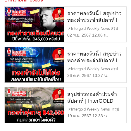
บทความที่เกี่ยวข้อง
ราคาทองวันนี้ l สรุปข่าว
ทองคำประจำสัปดาห์ l
InterGold Weekly
📌Intergold Weekly News สรุป
NEWS Ep.131
ข่าวทองคำ ประจำสัปดาห์ EP131
02 พ.ย. 2567 12.06 น.
[…]
ราคาทองวันนี้ l สรุปข่าว
ทองคำประจำสัปดาห์ l
InterGold Weekly
📌Intergold Weekly News สรุป
NEWS Ep.130
ข่าวทองคำ ประจำสัปดาห์ EP130
26 ต.ค. 2567 13.27 น.
[…]
สรุปข่าวทองคำประจำ
สัปดาห์ | InterGOLD
WEEKLY NEWS
📌Intergold Weekly News สรุป
EP.129 | ราคาทองวันนี้ |
ข่าวทองคำ ประจำสัปดาห์ EP12
19 ต.ค. 2567 12.33 น.
ราคาทองคำแท่ง |
[…]
ทองคำราคา