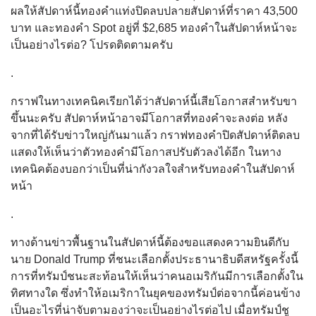
ผลให้สัปดาห์นี้ทองคำแท่งปิดลบปลายสัปดาห์ที่ราคา 43,500
บาท และทองคำ Spot อยู่ที่ $2,685 ทองคำในสัปดาห์หน้าจะ
เป็นอย่างไรต่อ? โปรดติดตามครับ
.
กราฟในทางเทคนิคเรียกได้ว่าสัปดาห์นี้เสียโอกาสสำหรับขา
ขึ้นนะครับ สัปดาห์หน้าอาจมีโอกาสที่ทองคำจะลงต่อ หลัง
จากที่ได้รับข่าวใหญ่กันมาแล้ว กราฟทองคำปิดสัปดาห์ติดลบ
แสดงให้เห็นว่าตัวทองคำมีโอกาสปรับตัวลงได้อีก ในทาง
เทคนิคต้องบอกว่าเป็นที่น่ากังวลใจสำหรับทองคำในสัปดาห์
หน้า
.
ทางด้านข่าวพื้นฐานในสัปดาห์นี้ต้องขอแสดงความยินดีกับ
นาย Donald Trump ที่ชนะเลือกตั้งประธานาธิบดีสหรัฐครั้งนี้
การที่ทรัมป์ชนะสะท้อนให้เห็นว่าคนอเมริกันมีการเลือกตั้งใน
ทิศทางใด ซึ่งทำให้อเมริกาในยุคของทรัมป์ต่อจากนี้ค่อนข้าง
เป็นอะไรที่น่าจับตามองว่าจะเป็นอย่างไรต่อไป เมื่อทรัมป์ชู