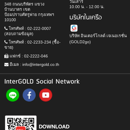
วันเสาร์
348 ถนนบริพัตร แขวง
10.00 น. - 12.00 น.
บ้านบาตร เขต
ป้อมปราบศัตรูพ่าย กรุงเทพฯ
บริษัทในเครือ
10100
โทรศัพท์ : 02-222-0007
(สอบถามข้อมูล)
บริษัท อินเตอร์โกลด์ เจเนอเรชั่น
(GOLD2go)
โทรศัพท์ : 02-2233-234 (ซื้อ-
ขาย)
แฟกซ์ : 02-2222-046
อีเมล :
info@intergold.co.th
InterGOLD Social Network