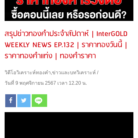
สรุปข่าวทองคำประจำสัปดาห์ | InterGOLD
WEEKLY NEWS EP.132 | ราคาทองวันนี้ |
ราคาทองคำแท่ง | ทองคำราคา
วิดีโอวิเคราะห์ทองคำ
,
ข่าวและบทวิเคราะห์
/
วันที่ 9 พฤศจิกายน 2567 เวลา 12.20 น.