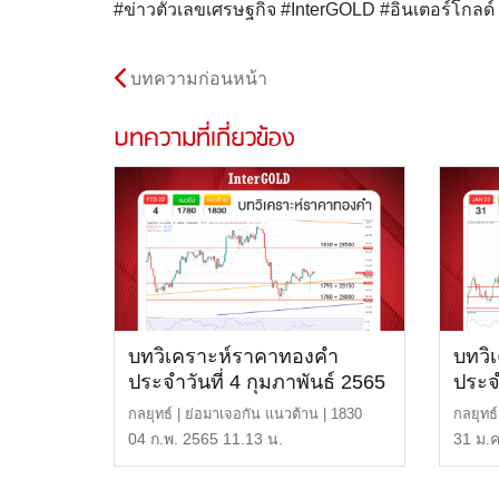
#ข่าวตัวเลขเศรษฐกิจ #InterGOLD #อินเตอร์โกล
บทความก่อนหน้า
บทความที่เกี่ยวข้อง
บทวิเคราะห์ราคาทองคำ
บทวิ
ประจำวันที่ 4 กุมภาพันธ์ 2565
ประจ
กลยุทธ์ | ย่อมาเจอกัน แนวต้าน | 1830
กลยุทธ
หรือ 28,500 บาท แน […]
ต้านสอ
04 ก.พ. 2565 11.13 น.
31 ม.ค