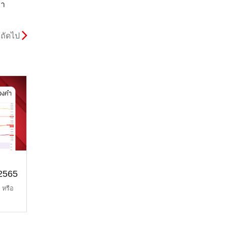
คา
ถัดไป
 2565
 หรือ