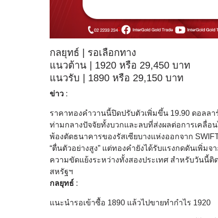
กลยุทธ์ | รอเลือกทาง
แนวต้าน | 1920 หรือ 29,450 บาท
แนวรับ | 1890 หรือ 29,150 บาท
ข่าว
:
ราคาทองคำวานนี้ปิดปรับตัวเพิ่มขึ้น 19.90 ดอลล
ท่ามกลางปัจจัยทั้งบวกและลบที่ส่งผลต่อการเคลื่
พ้องตัดธนาคารของรัสเซียบางแห่งออกจาก SWIFT ส่
“ตื่นตัวอย่างสูง” แต่ทองคำยังได้รับแรงกดดันเพิ่มจ
ความขัดแย้งระหว่างทั้งสองประเทศ สำหรับวันนี้ต
สหรัฐฯ
กลยุทธ์
:
แนะนำรอเข้าซื้อ 1890 แล้วไปขายทำกำไร 1920