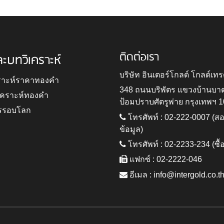
ติดต่อเรา
ละบทวิเคราะห์
บริษัท อินเตอร์โกลด์ โกลด์เทร
ราะห์ราคาทองคำ
348 ถนนบริพัตร แขวงบ้านบา
ิเคราะห์ทองคำ
ป้อมปราบศัตรูพ่าย กรุงเทพฯ 
รรอบโลก
โทรศัพท์ : 02-222-0007 (
ข้อมูล)
โทรศัพท์ : 02-2233-234 (ซื้
แฟกซ์ : 02-2222-046
อีเมล :
info@intergold.co.t