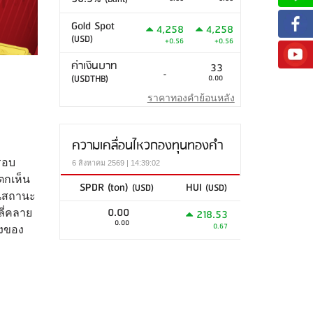
Gold Spot
4,258
4,258
(USD)
+0.56
+0.56
ค่าเงินบาท
33
-
(USDTHB)
0.00
ราคาทองคำย้อนหลัง
ความเคลื่อนไหวกองทุนทองคำ
รอบ
6 สิงหาคม 2569 | 14:39:02
ตกเห็น
SPDR (ton)
HUI
(USD)
(USD)
ในสถานะ
0.00
218.53
ลี่คลาย
0.00
0.67
างของ