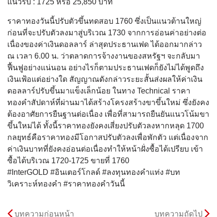
แนวรับ : 1725 หรือ 25,850 บาท
ราคาทองวันนี้ปรับตัวขึ้นทดสอบ 1760 ซึ่งเป็นแนวต้านใหญ่
ก่อนที่จะปรับตัวลงมาสู่บริเวณ 1730 จากการอ่อนค่าอย่างต่อ
เนื่องของค่าเงินดอลลาร์ ล่าสุดประธานเฟด ได้ออกมากล่าว
ณ เวลา 6.00 น. ว่าตลาดการจ้างงานของสหรัฐฯ จะกลับมา
ฟื้นฟูอย่างแน่นอน อย่างไรก็ตามประธานเฟดก็ยังไม่ได้พูดถึง
เงินเฟ้อแต่อย่างใด สัญญาณดังกล่าวระยะสั้นส่งผลให้ค่าเงิน
ดอลลาร์ปรับขึ้นมาแข็งเล็กน้อย ในทาง Technical ราคา
ทองคำสัปดาห์ที่ผ่านมาได้สร้างโครงสร้างขาขึ้นใหม่ ซึ่งยังคง
ต้องอาศัยการยืนฐานต่อเนื่อง เพื่อที่สามารถยืนยันแนวโน้มขา
ขึ้นใหม่ได้ ทั้งนี้ราคาทองยังคงเสี่ยงปรับตัวลงหากหลุด 1700
กลยุทธ์คือราคาทองมีโอกาสปรับตัวลงเพื่อพักตัว แต่เนื่องจาก
ค่าเงินบาทที่ยังคงอ่อนต่อเนื่องทำให้หน้าฝั่งซื้อได้เปรียบ เข้า
ซื้อได้บริเวณ 1720-1725 ขายที่ 1760
#InterGOLD #อินเตอร์โกลด์ #ลงทุนทองคำแท่ง #บท
วิเคราะห์ทองคำ #ราคาทองคำวันนี้
บทความก่อนหน้า
บทความถัดไป