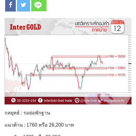
กลยุทธ์ : รอย่อพักฐาน
แนวต้าน : 1760 หรือ 26,200 บาท