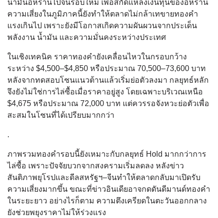
น้ำมันอิหร่านไปจีนรอบใหม่ เพื่อสกัดแหล่งเงินทุนของอิหร่าน
ความเสี่ยงในภูมิภาคนี้ยังทำให้ตลาดไม่กล้าเทขายทองคำ
แรงเกินไป เพราะยังมีโอกาสเกิดความผันผวนจากประเด็น
พลังงาน น้ำมัน และความมั่นคงระหว่างประเทศ
ในเชิงเทคนิค ราคาทองคำยังเคลื่อนไหวในกรอบกว้าง
ระหว่าง $4,500–$4,850 หรือประมาณ 70,500–73,600 บาท
หลังจากทดสอบโซนแนวต้านแล้วเริ่มย่อตัวลงมา กลยุทธ์หลัก
จึงยังไม่ใช่การไล่ซื้อเมื่อราคาอยู่สูง โดยเฉพาะบริเวณเหนือ
$4,675 หรือประมาณ 72,000 บาท แต่ควรรอจังหวะย่อตัวเพื่อ
สะสมในโซนที่ได้เปรียบมากกว่า
.
ภาพรวมทองคำรอบนี้ยังเหมาะกับกลยุทธ์ Hold มากกว่าการ
ไล่ซื้อ เพราะปัจจัยบวกจากสงครามเริ่มลดลง หลังข่าว
สันติภาพยุโรปและดีลสหรัฐฯ–จีนทำให้ตลาดกลับมาเปิดรับ
ความเสี่ยงมากขึ้น ขณะที่ข่าวอินเดียอาจกดดันดีมานด์ทองคำ
ในระยะยาว อย่างไรก็ตาม ความตึงเครียดในตะวันออกกลาง
ยังช่วยพยุงราคาไม่ให้ร่วงแรง