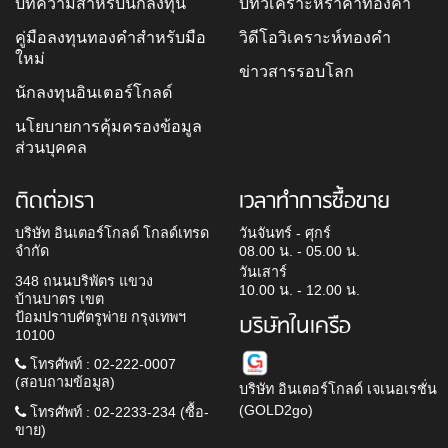
บทความสำหรับนักลงทุน
บทวิเคราะห์ราคาทองคำ
คู่มือลงทุนทองคำสำหรับมือ
วิดีโอวิเคราะห์ทองคำ
ใหม่
ข่าวสารรอบโลก
นักลงทุนอินเตอร์โกลด์
นโยบายการคุ้มครองข้อมูล
ส่วนบุคคล
ติดต่อเรา
เวลาทำการซื้อขาย
บริษัท อินเตอร์โกลด์ โกลด์เทรด
วันจันทร์ - ศุกร์
จำกัด
08.00 น. - 05.00 น.
วันเสาร์
348 ถนนบริพัตร แขวง
10.00 น. - 12.00 น.
บ้านบาตร เขต
ป้อมปราบศัตรูพ่าย กรุงเทพฯ
บริษัทในเครือ
10100
โทรศัพท์ : 02-222-0007
(สอบถามข้อมูล)
บริษัท อินเตอร์โกลด์ เจเนอเรชั่น
(GOLD2go)
โทรศัพท์ : 02-2233-234 (ซื้อ-
ขาย)