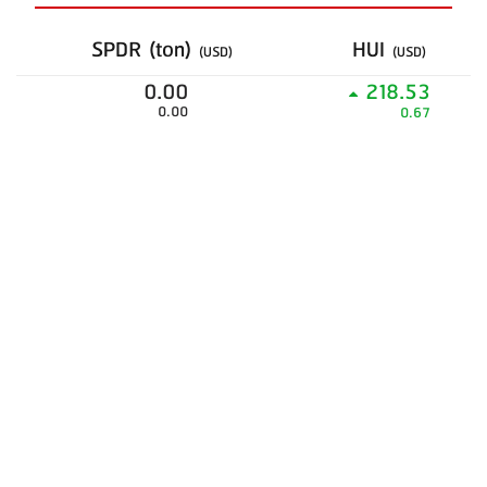
SPDR (ton)
HUI
(USD)
(USD)
0.00
218.53
0.00
0.67