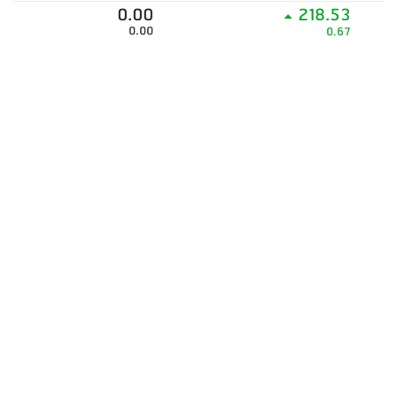
0.00
218.53
0.00
0.67