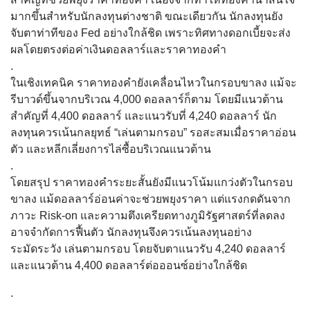
มากขึ้นสำหรับนักลงทุนต่างชาติ ขณะเดียวกัน นักลงทุนยัง
จับตาท่าทีของ Fed อย่างใกล้ชิด เพราะทิศทางดอกเบี้ยจะส่ง
ผลโดยตรงต่อค่าเงินดอลลาร์และราคาทองคำ
.
ในเชิงเทคนิค ราคาทองคำยังเคลื่อนไหวในกรอบขาลง แม้จะ
รีบาวด์ขึ้นจากบริเวณ 4,000 ดอลลาร์ก็ตาม โดยมีแนวต้าน
สำคัญที่ 4,400 ดอลลาร์ และแนวรับที่ 4,240 ดอลลาร์ นัก
ลงทุนควรเน้นกลยุทธ์ “เล่นตามกรอบ” รอสะสมเมื่อราคาอ่อน
ตัว และหลีกเลี่ยงการไล่ซื้อบริเวณแนวต้าน
.
โดยสรุป ราคาทองคำระยะสั้นยังมีแนวโน้มแกว่งตัวในกรอบ
ขาลง แม้ดอลลาร์อ่อนค่าจะช่วยพยุงราคา แต่แรงกดดันจาก
ภาวะ Risk-on และความตึงเครียดทางภูมิรัฐศาสตร์ที่ลดลง
อาจจำกัดการฟื้นตัว นักลงทุนจึงควรเน้นลงทุนอย่าง
ระมัดระวัง เล่นตามกรอบ โดยจับตาแนวรับ 4,240 ดอลลาร์
และแนวต้าน 4,400 ดอลลาร์ต่อออนซ์อย่างใกล้ชิด
.