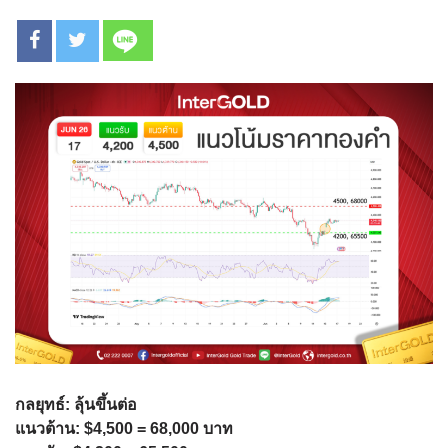
กลยุทธ์: ลุ้นขึ้นต่อ
แนวต้าน: $4,500 = 68,000 บาท