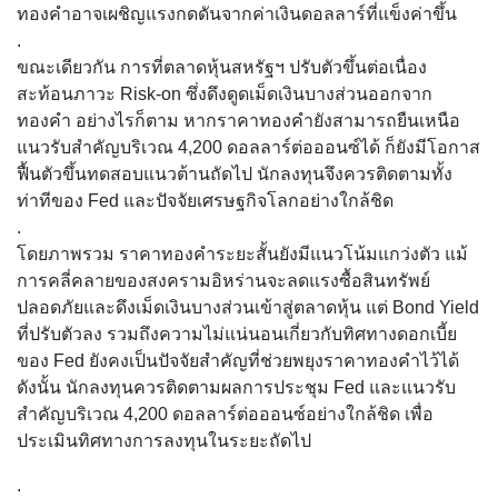
ทองคำอาจเผชิญแรงกดดันจากค่าเงินดอลลาร์ที่แข็งค่าขึ้น
.
ขณะเดียวกัน การที่ตลาดหุ้นสหรัฐฯ ปรับตัวขึ้นต่อเนื่อง
สะท้อนภาวะ Risk-on ซึ่งดึงดูดเม็ดเงินบางส่วนออกจาก
ทองคำ อย่างไรก็ตาม หากราคาทองคำยังสามารถยืนเหนือ
แนวรับสำคัญบริเวณ 4,200 ดอลลาร์ต่อออนซ์ได้ ก็ยังมีโอกาส
ฟื้นตัวขึ้นทดสอบแนวต้านถัดไป นักลงทุนจึงควรติดตามทั้ง
ท่าทีของ Fed และปัจจัยเศรษฐกิจโลกอย่างใกล้ชิด
.
โดยภาพรวม ราคาทองคำระยะสั้นยังมีแนวโน้มแกว่งตัว แม้
การคลี่คลายของสงครามอิหร่านจะลดแรงซื้อสินทรัพย์
ปลอดภัยและดึงเม็ดเงินบางส่วนเข้าสู่ตลาดหุ้น แต่ Bond Yield
ที่ปรับตัวลง รวมถึงความไม่แน่นอนเกี่ยวกับทิศทางดอกเบี้ย
ของ Fed ยังคงเป็นปัจจัยสำคัญที่ช่วยพยุงราคาทองคำไว้ได้
ดังนั้น นักลงทุนควรติดตามผลการประชุม Fed และแนวรับ
สำคัญบริเวณ 4,200 ดอลลาร์ต่อออนซ์อย่างใกล้ชิด เพื่อ
ประเมินทิศทางการลงทุนในระยะถัดไป
.