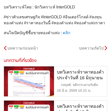
บทวิเคราะห์โดย : นักวิเคราะห์ InterGOLD
#ข่าวตัวเลขเศรษฐกิจ #InterGOLD #อินเตอร์โกลด์ #ลงทุน
ทองคำแท่ง #ราคาทองวันนี้ #ทองคำแท่ง #ทองคำแท่งราคา
สนใจเปิดบัญชีซื้อขายทองคำแท่ง :
คลิก
บทความก่อนหน้า
บทความถัดไป
บทความที่เกี่ยวข้อง
บทวิเคราะห์ราคาทองคำ
ประจำวันที่ 16 มิถุนายน
2569
. กลยุทธ์: พลิกกระดานรับดีล
สันติภาพ แนวต้าน: $4, […]
16 มิ.ย. 2569 10.21 น.
บทวิเคราะห์ราคาทองคำ