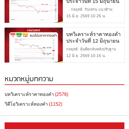
ประจำวันที่ 15 มิถุนายน
2569
. กลยุทธ์: รันเทรน แนวต้าน:
$4,580 = 68,500 บาท […]
15 มิ.ย. 2569 10.26 น.
บทวิเคราะห์ราคาทองคำ
ประจำวันที่ 12 มิถุนายน
2569
กลยุทธ์: ลุ้นดีดกลับหลังปรับฐาน
แรง แนวต้าน: $4,300 = 65 […]
12 มิ.ย. 2569 10.16 น.
หมวดหมู่บทความ
บทวิเคราะห์ราคาทองคำ
(2576)
วิดีโอวิเคราะห์ทองคำ
(1152)