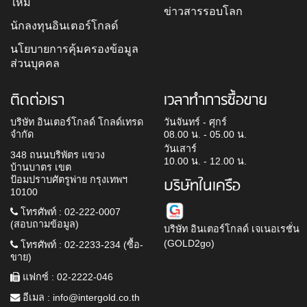
ใหม่
ข่าวสารรอบโลก
นักลงทุนอินเตอร์โกลด์
นโยบายการคุ้มครองข้อมูล
ส่วนบุคคล
ติดต่อเรา
เวลาทำการซื้อขาย
บริษัท อินเตอร์โกลด์ โกลด์เทรด
วันจันทร์ - ศุกร์
จำกัด
08.00 น. - 05.00 น.
วันเสาร์
348 ถนนบริพัตร แขวง
10.00 น. - 12.00 น.
บ้านบาตร เขต
ป้อมปราบศัตรูพ่าย กรุงเทพฯ
บริษัทในเครือ
10100
โทรศัพท์ : 02-222-0007
(สอบถามข้อมูล)
บริษัท อินเตอร์โกลด์ เจเนอเรชั่น
(GOLD2go)
โทรศัพท์ : 02-2233-234 (ซื้อ-
ขาย)
แฟกซ์ : 02-2222-046
อีเมล :
info@intergold.co.th