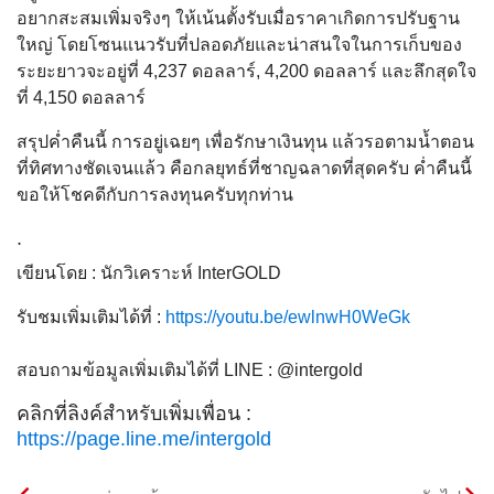
อยากสะสมเพิ่มจริงๆ ให้เน้นตั้งรับเมื่อราคาเกิดการปรับฐาน
ใหญ่ โดยโซนแนวรับที่ปลอดภัยและน่าสนใจในการเก็บของ
ระยะยาวจะอยู่ที่ 4,237 ดอลลาร์, 4,200 ดอลลาร์ และลึกสุดใจ
ที่ 4,150 ดอลลาร์
สรุปค่ำคืนนี้ การอยู่เฉยๆ เพื่อรักษาเงินทุน แล้วรอตามน้ำตอน
ที่ทิศทางชัดเจนแล้ว คือกลยุทธ์ที่ชาญฉลาดที่สุดครับ ค่ำคืนนี้
ขอให้โชคดีกับการลงทุนครับทุกท่าน
.
เขียนโดย : นักวิเคราะห์ InterGOLD
รับชมเพิ่มเติมได้ที่ :
https://youtu.be/ewlnwH0WeGk
สอบถามข้อมูลเพิ่มเติมได้ที่ LINE : @intergold
คลิกที่ลิงค์สำหรับเพิ่มเพื่อน :
https://page.line.me/intergold