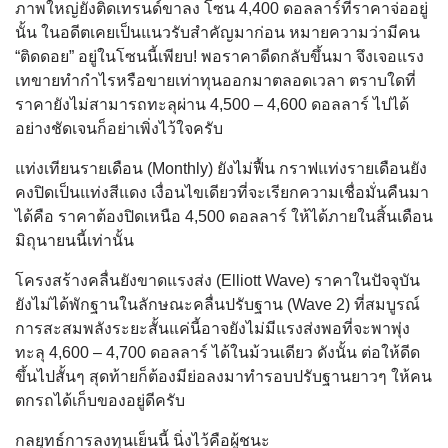
ภาพใหญ่ยังติดเทรนด์ขาลง โซน 4,400 ดอลลาร์ที่ราคาจ่ออยู่
นั้น ในอดีตเคยเป็นแนวรับสำคัญมาก่อน หมายความว่ามีคน
“ติดดอย” อยู่ในโซนนี้เพียบ! พอราคาดีดกลับขึ้นมา จึงเจอแรง
เทขายทำกำไรหรือขายเท่าทุนออกมาตลอดเวลา ตราบใดที่
ราคายังไม่สามารถทะลุผ่าน 4,500 – 4,600 ดอลลาร์ ไปได้
อย่างชัดเจนก็อย่าเพิ่งไว้ใจครับ
แท่งเทียนรายเดือน (Monthly) ยังไม่ฟื้น กราฟแท่งรายเดือนยัง
คงปิดเป็นแท่งสีแดง เงื่อนไขเดียวที่จะเรียกความเชื่อมั่นคืนมา
ได้คือ ราคาต้องปิดเหนือ 4,500 ดอลลาร์ ให้ได้ภายในสิ้นเดือน
มิถุนายนนี้เท่านั้น
โครงสร้างคลื่นยังขาดแรงส่ง (Elliott Wave) ราคาในปัจจุบัน
ยังไม่ได้พักฐานในลักษณะคลื่นปรับฐาน (Wave 2) ที่สมบูรณ์
การสะสมพลังระยะสั้นแค่นี้อาจยังไม่มีแรงส่งพอที่จะพาพุ่ง
ทะลุ 4,600 – 4,700 ดอลลาร์ ได้ในม้วนเดียว ดังนั้น ต่อให้ดีด
ขึ้นไปสั้นๆ สุดท้ายก็ต้องมีย่อลงมาทำรอบปรับฐานยาวๆ ให้คน
ตกรถได้เก็บของอยู่ดีครับ
กลยุทธ์การลงทุนเย็นนี้ นิ่งไว้คือผู้ชนะ