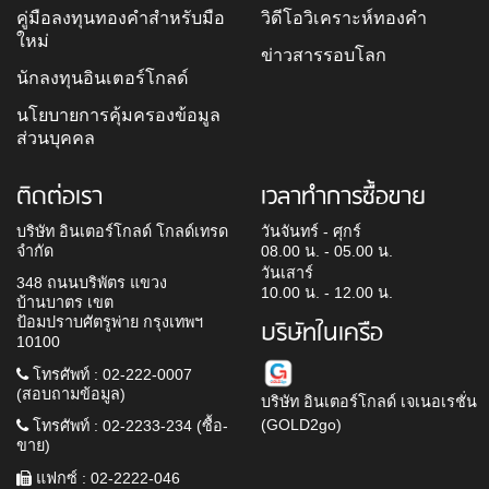
คู่มือลงทุนทองคำสำหรับมือ
วิดีโอวิเคราะห์ทองคำ
ใหม่
ข่าวสารรอบโลก
นักลงทุนอินเตอร์โกลด์
นโยบายการคุ้มครองข้อมูล
ส่วนบุคคล
ติดต่อเรา
เวลาทำการซื้อขาย
บริษัท อินเตอร์โกลด์ โกลด์เทรด
วันจันทร์ - ศุกร์
จำกัด
08.00 น. - 05.00 น.
วันเสาร์
348 ถนนบริพัตร แขวง
10.00 น. - 12.00 น.
บ้านบาตร เขต
ป้อมปราบศัตรูพ่าย กรุงเทพฯ
บริษัทในเครือ
10100
โทรศัพท์ : 02-222-0007
(สอบถามข้อมูล)
บริษัท อินเตอร์โกลด์ เจเนอเรชั่น
(GOLD2go)
โทรศัพท์ : 02-2233-234 (ซื้อ-
ขาย)
แฟกซ์ : 02-2222-046