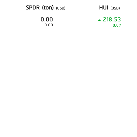
SPDR (ton)
HUI
(USD)
(USD)
0.00
218.53
0.00
0.67