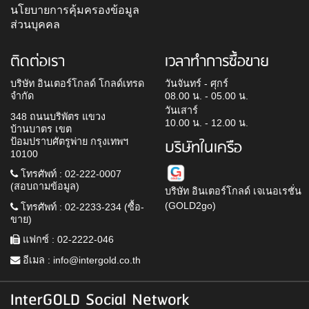
นโยบายการคุ้มครองข้อมูล
ส่วนบุคคล
ติดต่อเรา
เวลาทำการซื้อขาย
บริษัท อินเตอร์โกลด์ โกลด์เทรด
วันจันทร์ - ศุกร์
จำกัด
08.00 น. - 05.00 น.
วันเสาร์
348 ถนนบริพัตร แขวง
10.00 น. - 12.00 น.
บ้านบาตร เขต
ป้อมปราบศัตรูพ่าย กรุงเทพฯ
บริษัทในเครือ
10100
โทรศัพท์ : 02-222-0007
(สอบถามข้อมูล)
บริษัท อินเตอร์โกลด์ เจเนอเรชั่น
(GOLD2go)
โทรศัพท์ : 02-2233-234 (ซื้อ-
ขาย)
แฟกซ์ : 02-2222-046
อีเมล :
info@intergold.co.th
InterGOLD Social Network