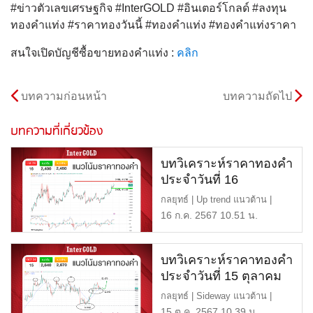
#ข่าวตัวเลขเศรษฐกิจ #InterGOLD #อินเตอร์โกลด์ #ลงทุน
ทองคำแท่ง #ราคาทองวันนี้ #ทองคำแท่ง #ทองคำแท่งราคา
สนใจเปิดบัญชีซื้อขายทองคำแท่ง :
คลิก
บทความก่อนหน้า
บทความถัดไป
บทความที่เกี่ยวข้อง
บทวิเคราะห์ราคาทองคำ
ประจำวันที่ 16
กรกฎาคม 2567
กลยุทธ์ | Up trend แนวต้าน |
$2,450 หรือ 41,750 บาท […]
16 ก.ค. 2567 10.51 น.
บทวิเคราะห์ราคาทองคำ
ประจำวันที่ 15 ตุลาคม
2567
กลยุทธ์ | Sideway แนวต้าน |
$2,670 หรือ 41,800 บาท […]
15 ต.ค. 2567 10.39 น.