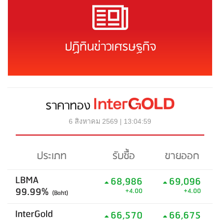
ปฏิทินข่าวเศรษฐกิจ
ราคาทอง
6 สิงหาคม 2569 | 13:04:59
ประเภท
รับซื้อ
ขายออก
LBMA
68,986
69,096
99.99%
+4.00
+4.00
(Baht)
InterGold
66,570
66,675