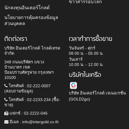
ข่าวสารรอบโลก
นักลงทุนอินเตอร์โกลด์
นโยบายการคุ้มครองข้อมูล
ส่วนบุคคล
ติดต่อเรา
เวลาทำการซื้อขาย
บริษัท อินเตอร์โกลด์ โกลด์เทรด
วันจันทร์ - ศุกร์
จำกัด
08.00 น. - 05.00 น.
วันเสาร์
348 ถนนบริพัตร แขวง
10.00 น. - 12.00 น.
บ้านบาตร เขต
ป้อมปราบศัตรูพ่าย กรุงเทพฯ
บริษัทในเครือ
10100
โทรศัพท์ : 02-222-0007
(สอบถามข้อมูล)
บริษัท อินเตอร์โกลด์ เจเนอเรชั่น
(GOLD2go)
โทรศัพท์ : 02-2233-234 (ซื้อ-
ขาย)
แฟกซ์ : 02-2222-046
อีเมล :
info@intergold.co.th