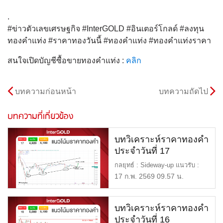
.
#ข่าวตัวเลขเศรษฐกิจ #InterGOLD #อินเตอร์โกลด์ #ลงทุน
ทองคำแท่ง #ราคาทองวันนี้ #ทองคำแท่ง #ทองคำแท่งราคา
สนใจเปิดบัญชีซื้อขายทองคำแท่ง :
คลิก
บทความก่อนหน้า
บทความถัดไป
บทความที่เกี่ยวข้อง
บทวิเคราะห์ราคาทองคำ
ประจำวันที่ 17
กุมภาพันธ์ 2569
กลยุทธ์ : Sideway-up แนวรับ :
$4,920 หรือ 73,000 แนวต้า […]
17 ก.พ. 2569 09.57 น.
บทวิเคราะห์ราคาทองคำ
ประจำวันที่ 16