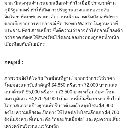
มาก นักลงทุนจำนวนมากเลือกทำกำไรเมื่อมีข่าวบวกด้าน
ภูมิรัฐศาสตร์ ทำให้เกิดการปรับฐานแรงและหลุดระดับ
จิตวิทยาที่เคยพยุงราคา อีกด้านหนึ่ง ตลาดเริ่มกังวลทิศทาง
ดอกเบี้ยจากการคาดการณ์ชื่อ “Kevin Warsh” ในฐานะว่าที่
ประธาน Fed สายเหยี่ยว ซึ่งตีความว่าอาจทำให้ดอกเบี้ยลงช้า
กว่าคาด ส่งผลให้สินทรัพย์ไร้ดอกผลอย่างทองถูกลดน้ำหนัก
เมื่อเทียบกับพันธบัตร
.
กลยุทธ์
:
.
ภาพรวมยังให้โฟกัส “รอช้อนที่ฐาน” มากกว่าการไล่ราคา
โดยมองแนวรับสำคัญที่ $4,850 หรือราว 72,000 บาท และ
แนวต้านที่ $5,000 หรือราว 73,500 บาท พร้อมจับตาโซน
สมรภูมิแถว $4,870-$4,900 เป็นด่านชี้เป็นชี้ตาย หากยืนได้มี
โอกาสแกว่งสร้างฐานเพื่อรีบาวด์ แต่ถ้าหลุดโซน $4,900
ลงไป ความเสี่ยงจะเปิดทางให้ไหลต่อไปโซนลึกแถว $4,700
ดังนั้นจังหวะที่เหมาะคือ “ทยอยรับเมื่อย่อ” และคุมความเสี่ยง
เคร่งครัดบริเวณแนวรับหลัก