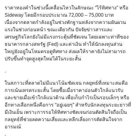
ราคาทองคำในช่วงนี้เคลื่อนไหวในลักษณะ “ไร้ทิศทาง” หรือ
Sideway โดยมีกรอบประมาณ 72,000 – 75,000 บาท
เนื่องจากตลาดกำลังอยู่ในช่วงพักฐานหลังจากความผันผวน
แรงในช่วงก่อนหน้า ขณะเดียวกัน ปัจจัยข่าวสารและ
เศรษฐกิจโลกยังไม่มีแรงกระตุ้นที่ชัดเจน โดยเฉพาะท่าทีของ
ธนาคารกลางสหรัฐ (Fed) และค่าเงิน ทำให้นักลงทุนส่วน
ใหญ่ยังอยู่ในโหมดรอดูทิศทาง ส่งผลให้ราคายังไม่สามารถ
ปรับขึ้นทำจุดสูงสุดใหม่ได้ในระยะสั้น
.
ในสภาวะที่ตลาดไม่มีแนวโน้มชัดเจน กลยุทธ์ที่เหมาะสมคือ
การเน้นเทรดระยะสั้น โดยซื้อเมื่อราคาอ่อนตัวใกล้แนวรับ
และขายเมื่อเข้าใกล้แนวต้าน เพื่อเก็บกำไรเป็นรอบเล็กๆ หรือ
อีกทางเลือกหนึ่งคือการ “อยู่เฉยๆ” สำหรับนักลงทุนระยะยาวที่
มีเงินเย็น เพราะการรอให้ทิศทางชัดเจนก่อนตัดสินใจถือเป็น
กลยุทธ์ที่ช่วยลดความเสี่ยงและหลีกเลี่ยงการตัดสินใจจาก
อารมณ์
.