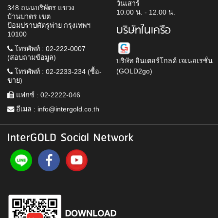
วันเสาร์
348 ถนนบริพัตร แขวง
10.00 น. - 12.00 น.
บ้านบาตร เขต
ป้อมปราบศัตรูพ่าย กรุงเทพฯ
บริษัทในเครือ
10100
โทรศัพท์ : 02-222-0007
(สอบถามข้อมูล)
บริษัท อินเตอร์โกลด์ เจเนอเรชั่น
(GOLD2go)
โทรศัพท์ : 02-2233-234 (ซื้อ-
ขาย)
แฟกซ์ : 02-2222-046
อีเมล :
info@intergold.co.th
InterGOLD Social Network