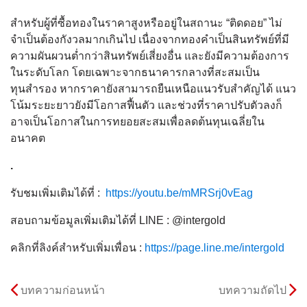
สำหรับผู้ที่ซื้อทองในราคาสูงหรืออยู่ในสถานะ “ติดดอย” ไม่
จำเป็นต้องกังวลมากเกินไป เนื่องจากทองคำเป็นสินทรัพย์ที่มี
ความผันผวนต่ำกว่าสินทรัพย์เสี่ยงอื่น และยังมีความต้องการ
ในระดับโลก โดยเฉพาะจากธนาคารกลางที่สะสมเป็น
ทุนสำรอง หากราคายังสามารถยืนเหนือแนวรับสำคัญได้ แนว
โน้มระยะยาวยังมีโอกาสฟื้นตัว และช่วงที่ราคาปรับตัวลงก็
อาจเป็นโอกาสในการทยอยสะสมเพื่อลดต้นทุนเฉลี่ยใน
อนาคต
.
รับชมเพิ่มเติมได้ที่ :
https://youtu.be/mMRSrj0vEag
สอบถามข้อมูลเพิ่มเติมได้ที่ LINE : @intergold
คลิกที่ลิงค์สำหรับเพิ่มเพื่อน :
https://page.line.me/intergold
บทความก่อนหน้า
บทความถัดไป