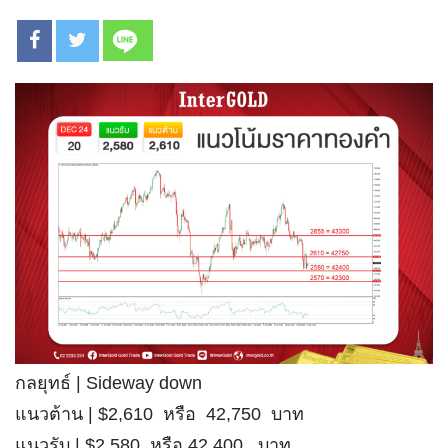
กลยุทธ์ | Sideway down
แนวต้าน | $2,610 หรือ 42,750 บาท
แนวรับ | $2,580 หรือ 42,400 บาท