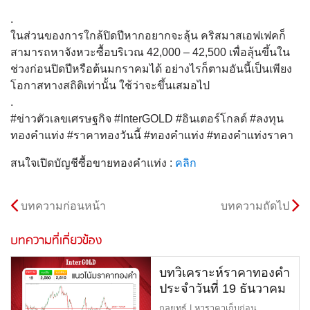
.
ในส่วนของการใกล้ปิดปีหากอยากจะลุ้น คริสมาสเอฟเฟคก็
สามารถหาจังหวะซื้อบริเวณ 42,000 – 42,500 เพื่อลุ้นขึ้นใน
ช่วงก่อนปิดปีหรือต้นมกราคมได้ อย่างไรก็ตามอันนี้เป็นเพียง
โอกาสทางสถิติเท่านั้น ใช้ว่าจะขึ้นเสมอไป
.
#ข่าวตัวเลขเศรษฐกิจ #InterGOLD #อินเตอร์โกลด์ #ลงทุน
ทองคำแท่ง #ราคาทองวันนี้ #ทองคำแท่ง #ทองคำแท่งราคา
สนใจเปิดบัญชีซื้อขายทองคำแท่ง :
คลิก
บทความก่อนหน้า
บทความถัดไป
บทความที่เกี่ยวข้อง
บทวิเคราะห์ราคาทองคำ
ประจำวันที่ 19 ธันวาคม
2567
กลยุทธ์ | หาราคาเก็บก่อน