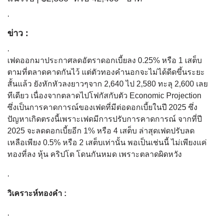
.
ข่าว :
.
เฟดออกมาประกาศลดอัตราดอกเบี้ยลง 0.25% หรือ 1 เสต็บ
ตามที่ตลาดคาดกันไว้ แต่ตัวทองคำนอกจะไม่ได้ดีดขึ้นระยะ
สั้นแล้ว ยังหักหัวลงยาวๆจาก 2,640 ไป 2,580 ทะลุ 2,600 เลย
ทีเดียว เนื่องจากตลาดไปโฟกัสกับตัว Economic Projection
ซึ่งเป็นการคาดการณ์ของเฟดที่มีต่อดอกเบี้ยในปี 2025 ซึ่ง
ปัญหาเกิดตรงนี้เพราะเฟดมีการปรับการคาดการณ์ จากที่ปี
2025 จะลดดอกเบี้ยอีก 1% หรือ 4 เสต็บ ล่าสุดเฟดปรับลด
เหลือเพียง 0.5% หรือ 2 เสต็บเท่านั้น พอเป็นเช่นนี้ ไม่เพียงแค่
ทองที่ลง หุ้น คริปโต โดนกันหมด เพราะตลาดผิดหวัง
.
วิเคราะห์ทองคำ :
.