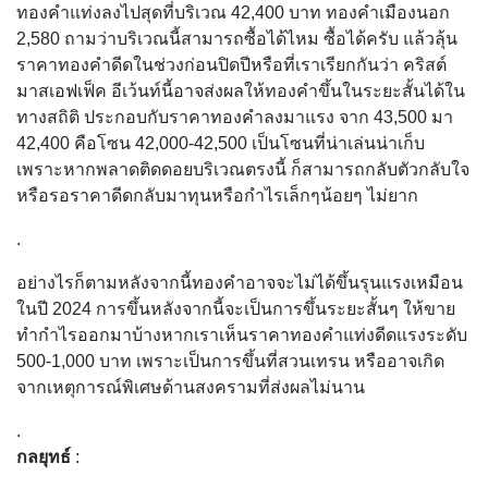
ทองคำแท่งลงไปสุดที่บริเวณ 42,400 บาท ทองคำเมืองนอก
2,580 ถามว่าบริเวณนี้สามารถซื้อได้ไหม ซื้อได้ครับ แล้วลุ้น
ราคาทองคำดีดในช่วงก่อนปิดปีหรือที่เราเรียกกันว่า คริสต์
มาสเอฟเฟ็ค อีเว้นท์นี้อาจส่งผลให้ทองคำขึ้นในระยะสั้นได้ใน
ทางสถิติ ประกอบกับราคาทองคำลงมาแรง จาก 43,500 มา
42,400 คือโซน 42,000-42,500 เป็นโซนที่น่าเล่นน่าเก็บ
เพราะหากพลาดติดดอยบริเวณตรงนี้ ก็สามารถกลับตัวกลับใจ
หรือรอราคาดีดกลับมาทุนหรือกำไรเล็กๆน้อยๆ ไม่ยาก
.
อย่างไรก็ตามหลังจากนี้ทองคำอาจจะไม่ได้ขึ้นรุนแรงเหมือน
ในปี 2024 การขึ้นหลังจากนี้จะเป็นการขึ้นระยะสั้นๆ ให้ขาย
ทำกำไรออกมาบ้างหากเราเห็นราคาทองคำแท่งดีดแรงระดับ
500-1,000 บาท เพราะเป็นการขึ้นที่สวนเทรน หรืออาจเกิด
จากเหตุการณ์พิเศษด้านสงครามที่ส่งผลไม่นาน
.
กลยุทธ์
: