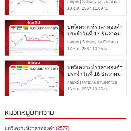
2567
กลยุทธ์ | Sideway-Up แนวต้าน |
$2,720 หรือ 43,500 บา […]
18 ธ.ค. 2567 11.09 น.
บทวิเคราะห์ราคาทองคำ
ประจำวันที่ 17 ธันวาคม
2567
กลยุทธ์ | Sideway รอ Fed แนว
ต้าน | $2,690 หรือ 43,400 […]
17 ธ.ค. 2567 10.25 น.
บทวิเคราะห์ราคาทองคำ
ประจำวันที่ 16 ธันวาคม
2567
กลยุทธ์ | เตรียมทะยานส่งท้ายปี
แนวต้าน | $2,690 หรือ […]
16 ธ.ค. 2567 10.25 น.
หมวดหมู่บทความ
บทวิเคราะห์ราคาทองคำ
(2577)