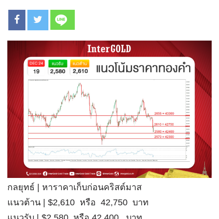
กลยุทธ์ | หาราคาเก็บก่อนคริสต์มาส
แนวต้าน | $2,610 หรือ 42,750 บาท
แนวรับ | $2,580 หรือ 42,400 บาท