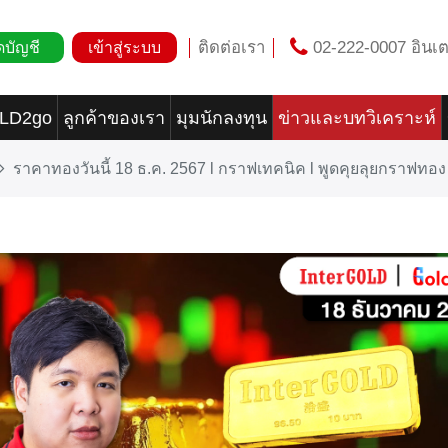
ติดต่อเรา
02-222-0007 อินเต
ดบัญชี
เข้าสู่ระบบ
OLD2go
ลูกค้าของเรา
มุมนักลงทุน
ข่าวและบทวิเคราะห์
ราคาทองวันนี้ 18 ธ.ค. 2567 l กราฟเทคนิค l พูดคุยลุยกราฟทอ