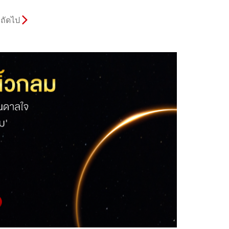
ถัดไป