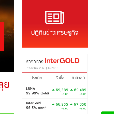
ปฏิทินข่าวเศรษฐกิจ
ราคาทอง
7 สิงหาคม 2569 | 14:28:18
ประเภท
รับซื้อ
ขายออก
ลุย
LBMA
69,389
69,489
99.99%
(Baht)
+6.00
+6.00
InterGold
66,955
67,050
96.5%
(Baht)
+6.00
+6.00