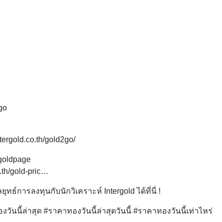
:
go
tergold.co.th/gold2go/
ergoldpage
.th/gold-pric…
์การลงทุนกับนักวิเคราะห์ Intergold ได้ที่นี่ !
ันนี้ล่าสุด #ราคาทองวันนี้ล่าสุดวันนี้ #ราคาทองวันนี้เท่าไหร่