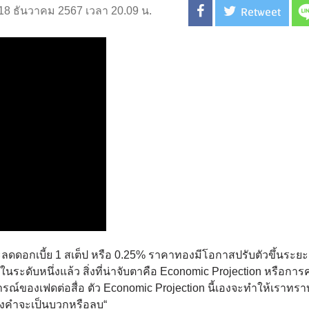
Retweet
่ 18 ธันวาคม 2567 เวลา 20.09 น.
ะลดดอกเบี้ย 1 สเต็ป หรือ 0.25% ราคาทองมีโอกาสปรับตัวขึ้นระยะส
ปในระดับหนึ่งแล้ว สิ่งที่น่าจับตาคือ Economic Projection หรือกา
์ของเฟดต่อสื่อ ตัว Economic Projection นี้เองจะทำให้เราทรา
องคำจะเป็นบวกหรือลบ“