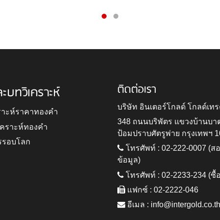
ติดต่อเรา
ละบทวิเคราะห์
บริษัท อินเตอร์โกลด์ โกลด์เทร
ราะห์ราคาทองคำ
348 ถนนบริพัตร แขวงบ้านบา
ิเคราะห์ทองคำ
ป้อมปราบศัตรูพ่าย กรุงเทพฯ 
รรอบโลก
โทรศัพท์ : 02-222-0007 (
ข้อมูล)
โทรศัพท์ : 02-2233-234 (ซื้
แฟกซ์ : 02-2222-046
อีเมล :
info@intergold.co.t