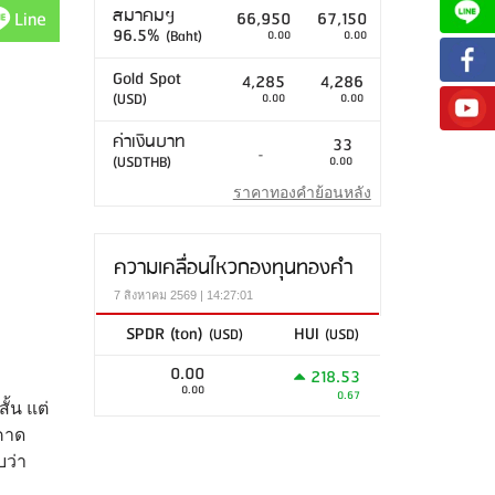
สมาคมฯ
Line
66,950
67,150
96.5%
(Baht)
0.00
0.00
Gold Spot
4,285
4,286
(USD)
0.00
0.00
ค่าเงินบาท
33
-
(USDTHB)
0.00
ราคาทองคำย้อนหลัง
ความเคลื่อนไหวกองทุนทองคำ
7 สิงหาคม 2569 | 14:27:01
SPDR (ton)
HUI
(USD)
(USD)
0.00
218.53
0.00
0.67
ั้น แต่
รคาด
บว่า