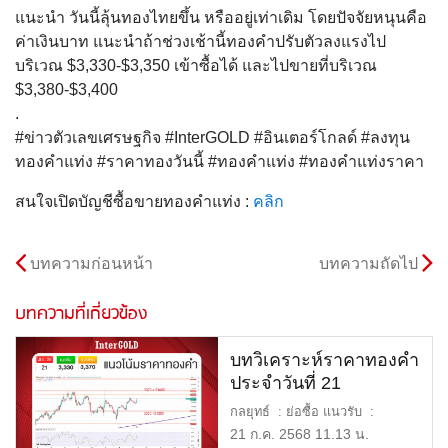
แนะนำ วันนี้ลุ้นทองไทยขึ้น หรืออยู่เท่าเดิม โดยปัจจัยหนุนคือ
ค่าเงินบาท แนะนำถ้าช่วงเช้านี้ทองคำปรับตัวลงแรงไป
บริเวณ $3,330-$3,350 เข้าซื้อได้ และไปขายที่บริเวณ
$3,380-$3,400
.
#ข่าวตัวเลขเศรษฐกิจ #InterGOLD #อินเตอร์โกลด์ #ลงทุน
ทองคำแท่ง #ราคาทองวันนี้ #ทองคำแท่ง #ทองคำแท่งราคา
สนใจเปิดบัญชีซื้อขายทองคำแท่ง :
คลิก
บทความก่อนหน้า
บทความถัดไป
บทความที่เกี่ยวข้อง
บทวิเคราะห์ราคาทองคำ
ประจำวันที่ 21
กรกฎาคม 2568
กลยุทธ์ : ย่อซื้อ แนวรับ :
$3,330 หรือ 51,200 บาท […]
21 ก.ค. 2568 11.13 น.