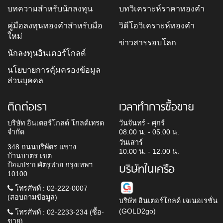
บทความสำหรับนักลงทุน
บทวิเคราะห์ราคาทองคำ
คู่มือลงทุนทองคำสำหรับมือ
วิดีโอวิเคราะห์ทองคำ
ใหม่
ข่าวสารรอบโลก
นักลงทุนอินเตอร์โกลด์
นโยบายการคุ้มครองข้อมูล
ส่วนบุคคล
ติดต่อเรา
เวลาทำการซื้อขาย
บริษัท อินเตอร์โกลด์ โกลด์เทรด
วันจันทร์ - ศุกร์
จำกัด
08.00 น. - 05.00 น.
วันเสาร์
348 ถนนบริพัตร แขวง
10.00 น. - 12.00 น.
บ้านบาตร เขต
ป้อมปราบศัตรูพ่าย กรุงเทพฯ
บริษัทในเครือ
10100
โทรศัพท์ : 02-222-0007
(สอบถามข้อมูล)
บริษัท อินเตอร์โกลด์ เจเนอเรชั่น
(GOLD2go)
โทรศัพท์ : 02-2233-234 (ซื้อ-
ขาย)