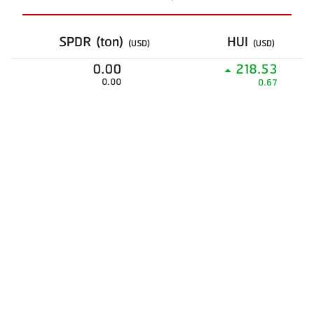
SPDR (ton)
HUI
(USD)
(USD)
0.00
218.53
0.00
0.67