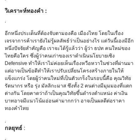
วิเคราะห์ทองคำ :
.
อีกหนึ่งประเด็นที่ต้องจับตามองคือ เมืองไทย โดยในเรื่อง
เจรจาการค้าเรายังไม่รู้ผลลัพธ์ว่าเป็นอย่างไร แต่วันนี้เองมีอีก
หนึ่งปัจจัยสำคัญคือ เราจะได้รู้แล้วว่า ผู้ว่า ธปท คนใหม่ของ
ไทยคือใคร ซึ่งผู้ว่าคนเก่าของเราดำเนินนโยบายเชิง
Defensive ทำให้เราไม่ค่อยเห็นเรื่องหวือหวาในช่วงที่ผ่านมา
แต่อาจเป็นข้อดีทำให้เราปรับเปลี่ยนโครงสร้างภายในให้
แข็งแกร่ง โดยผู้ว่าคนใหม่ที่เป็นตัวเกร็งในรอบนี้คือ คุณวิทัย
รัตนากร หรือ รุ่ง มัลลิกะมาส ซึงทั้ง 2 คนต่างมีมุมมองที่แตก
ต่างกัน โดยคาดว่าถ้าเป็นคุณวิทัยขึ้นดำรงตำแหน่ง ค่าเงิน
บาทอาจมีแนวโน้มอ่อนค่ามากกว่า อาจเป็นผลดีต่อราคา
ทองคำไทย
.
กลยุทธ์
:
.