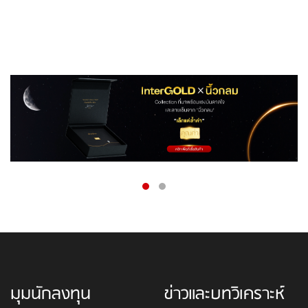
มุมนักลงทุน
ข่าวและบทวิเคราะห์