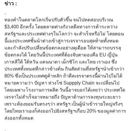
ข่าว :
.
ทองคำในตลาดโลกเริ่มปรับตัวขึ้น จนไปทดสอบบริเวณ
$3,400 อีกครั้ง โดยตลาดต่างกังวลดีลทางการค้าระหว่าง
สหรัฐฯและประเทศต่างๆในโลกว่า จะสำเร็จหรือไม่ โดยตอน
นี้เองประเทศชั้นนำต่างเข้าสู่การเจรจารอบสุดท้ายทั้งหมด
และกำลังปรับเปลี่ยนข้อตกลงอย่างดุเดือด ให้สามารถบรรลุ
ข้อตกลงได้ โดยวันนี้ประเทศที่ต้องจับตามองคือ EU ญี่ปุ่น
เกาหลีใต้ ใต้หวัน แคนนาดา เม็กซิโก และไทย เราเอง ซึ่ง
ประเทศทั้งหมดที่กล่าวข้างต้น กินสัดส่วนที่สหรัฐฯนำเข้ากว่า
80% ซึ่งเป็นประเทศคู่ค้าหลัก ถ้าดีลเจรจาตรงนี้ผ่านไปไม่ได้
หมายความว่า ปัญหา ห่วงโซ่ Suppply Chain จะเปลี่ยนไป
โดยเฉพาะโรงงานการผลิต วันนี้อาจบอกได้เลยว่า ประเทศใด
เจรจาไม่สำเร็จอาจหมายถึง ปัญหาด้านการลงทุนระยะยาว
เพราะต้องยอมรับตรงๆว่า สหรัฐฯ เป็นผู้นำเข้ารายใหญ่จริงๆ
โดยไทยเราเองก็ส่งออกไปยังสหรัฐฯเกือบ 20% ของมูลค่าการ
ส่งออกทั้งหมด
.