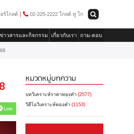
อร์โกลด์
02-225-2222 โกลด์ ทู โก
ข่าวสารและกิจกรรม
เกี่ยวกับเรา
ถาม-ตอบ
568
หมวดหมู่บทความ
68
บทวิเคราะห์ราคาทองคำ
(2577)
วิดีโอวิเคราะห์ทองคำ
(1153)
Line