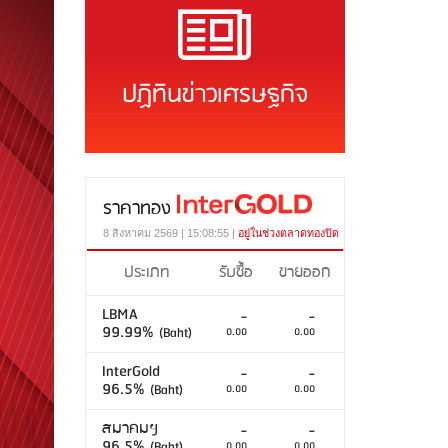
ปฏิทินข่าวเศรษฐกิจ
ราคาทอง
8 สิงหาคม 2569 | 15:08:55 |
อยู่ในช่วงตลาดทองปิด
ประเภท
รับซื้อ
ขายออก
LBMA
-
-
99.99%
(Baht)
0.00
0.00
InterGold
-
-
96.5%
(Baht)
0.00
0.00
สมาคมฯ
-
-
96.5%
(Baht)
0.00
0.00