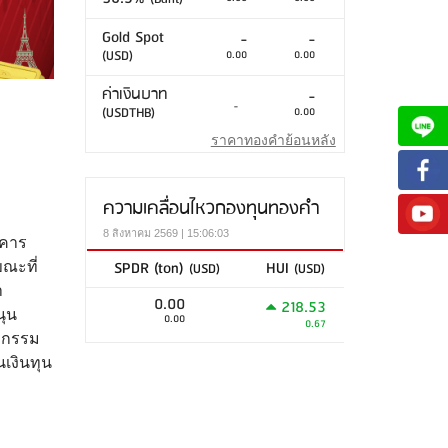
Gold Spot
-
-
(USD)
0.00
0.00
ค่าเงินบาท
-
-
(USDTHB)
0.00
ราคาทองคำย้อนหลัง
ความเคลื่อนไหวกองทุนทองคำ
8 สิงหาคม 2569 | 15:06:03
าคาร
SPDR (ton)
HUI
(USD)
(USD)
ณะที่
า
0.00
218.53
นุน
0.00
0.67
หกรรม
นเงินทุน