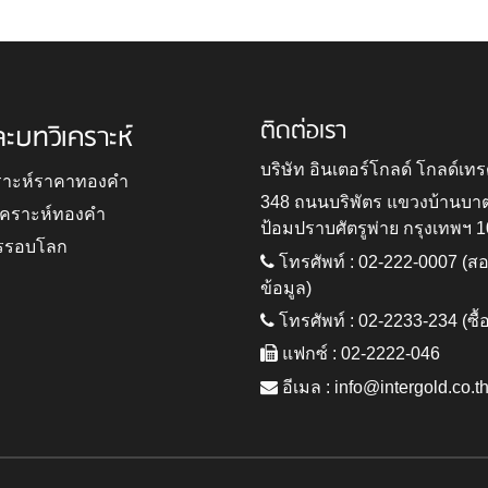
ติดต่อเรา
ละบทวิเคราะห์
บริษัท อินเตอร์โกลด์ โกลด์เทร
ราะห์ราคาทองคำ
348 ถนนบริพัตร แขวงบ้านบา
ิเคราะห์ทองคำ
ป้อมปราบศัตรูพ่าย กรุงเทพฯ 
รรอบโลก
โทรศัพท์ : 02-222-0007 (
ข้อมูล)
โทรศัพท์ : 02-2233-234 (ซื้
แฟกซ์ : 02-2222-046
อีเมล :
info@intergold.co.t