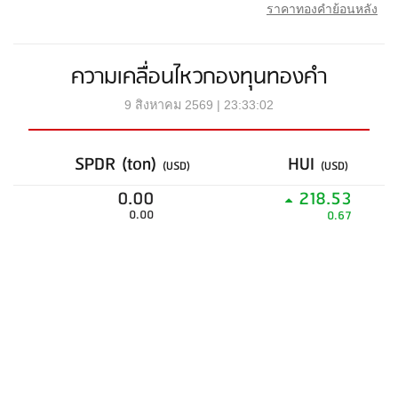
ราคาทองคำย้อนหลัง
ความเคลื่อนไหวกองทุนทองคำ
9 สิงหาคม 2569 | 23:33:02
SPDR (ton)
HUI
(USD)
(USD)
0.00
218.53
0.00
0.67