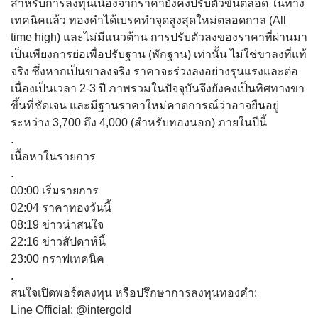
สำหรับการลงทุนเนื่องจากราคายังคงปรับตัวขึ้นตลอด ในทาง
เทคนิคแล้ว ทองคำได้เบรคทำจุดสูงสุดใหม่ตลอดกาล (All
time high) และไม่มีแนวต้าน การปรับตัวลงของราคาที่ผ่านมา
เป็นเพียงการย่อเพื่อปรับฐาน (พักฐาน) เท่านั้น ไม่ใช่ขาลงที่แท้
จริง ซึ่งหากเป็นขาลงจริง ราคาจะร่วงลงอย่างรุนแรงและต่อ
เนื่องเป็นเวลา 2-3 ปี ภาพรวมในปัจจุบันจึงยังคงเป็นทิศทางขา
ขึ้นที่ชัดเจน และมีฐานราคาใหม่คาดการณ์ว่าอาจยืนอยู่
ระหว่าง 3,700 ถึง 4,000 (สำหรับทองนอก) ภายในปีนี้
.
เนื้อหาในรายการ
.
00:00 เริ่มรายการ
02:04 ราคาทองวันนี้
08:19 ข่าวน่าสนใจ
22:16 ข่าวสัปดาห์นี้
23:00 กราฟเทคนิค
.
สนใจเปิดพอร์ตลงทุน หรือปรึกษาการลงทุนทองคำ:
Line Official: @intergold