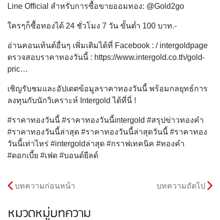
Line Official สำหรับการซื้อขายออมทอง: @Gold2go
ใครๆก็ซื้อทองได้ 24 ชั่วโมง 7 วัน ขั้นต่ำ 100 บาท.-
อ่านคอนเท้นต์อื่นๆ เพิ่มเติมได้ที่ Facebook : / intergoldpage
ตรวจสอบราคาทองวันนี้ : https://www.intergold.co.th/gold-
pric…
เชิญรับชมและอัปเดตข้อมูลราคาทองวันนี้ พร้อมกลยุทธ์การ
ลงทุนกับนักวิเคราะห์ Intergold ได้ที่นี่ !
#ราคาทองวันนี้ #ราคาทองวันนี้intergold #สรุปข่าวทองคำ
#ราคาทองวันนี้ล่าสุด #ราคาทองวันนี้ล่าสุดวันนี้ #ราคาทอง
วันนี้เท่าไหร่ #intergoldล่าสุด #กราฟเทคนิค #ทองคำ
#ดอกเบี้ย #เฟด #บอนด์ยีลด์
บทความก่อนหน้า
บทความถัดไป
หมวดหมู่บทความ