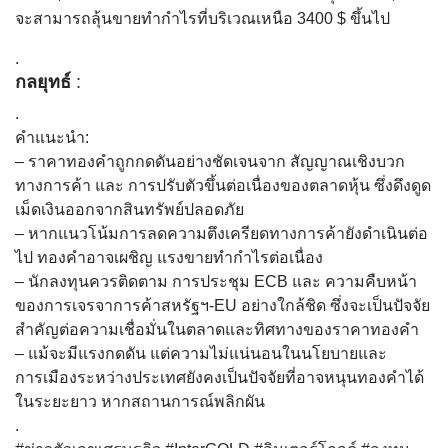
จะสามารถลุ้นขายทำกำไรที่บริเวณเหนือ 3400 $ ขึ้นไป
.
กลยุทธ์
:
.
คำแนะนำ:
– ราคาทองคำถูกกดดันอย่างชัดเจนจาก สัญญาณเชิงบวก
ทางการค้า และ การปรับตัวขึ้นต่อเนื่องของตลาดหุ้น ซึ่งดึงดูด
เม็ดเงินออกจากสินทรัพย์ปลอดภัย
– หากแนวโน้มการลดความตึงเครียดทางการค้ายังดำเนินต่อ
ไป ทองคำอาจเผชิญ แรงขายทำกำไรต่อเนื่อง
– นักลงทุนควรติดตาม การประชุม ECB และ ความคืบหน้า
ของการเจรจาการค้าสหรัฐฯ-EU อย่างใกล้ชิด ซึ่งจะเป็นปัจจัย
สำคัญต่อความเชื่อมั่นในตลาดและทิศทางของราคาทองคำ
– แม้จะมีแรงกดดัน แต่ความไม่แน่นอนในนโยบายและ
การเมืองระหว่างประเทศยังคงเป็นปัจจัยที่อาจหนุนทองคำได้
ในระยะยาว หากสถานการณ์พลิกผัน
.