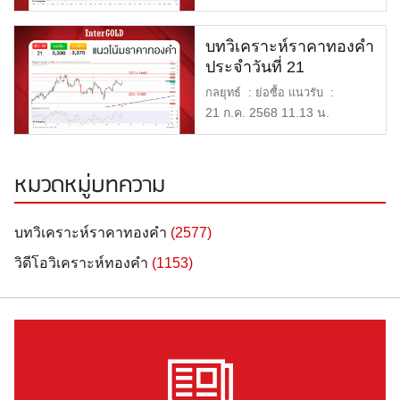
บทวิเคราะห์ราคาทองคำ
ประจำวันที่ 21
กรกฎาคม 2568
กลยุทธ์ : ย่อซื้อ แนวรับ :
$3,330 หรือ 51,200 บาท […]
21 ก.ค. 2568 11.13 น.
หมวดหมู่บทความ
บทวิเคราะห์ราคาทองคำ
(2577)
วิดีโอวิเคราะห์ทองคำ
(1153)