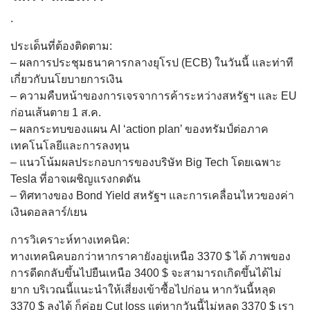
.
ประเด็นที่ต้องติดตาม:
– ผลการประชุมธนาคารกลางยุโรป (ECB) ในวันนี้ และท่าที
เกี่ยวกับนโยบายการเงิน
– ความคืบหน้าของการเจรจาการค้าระหว่างสหรัฐฯ และ EU
ก่อนเส้นตาย 1 ส.ค.
– ผลกระทบของแผน AI ‘action plan’ ของทรัมป์ต่อภาค
เทคโนโลยีและการลงทุน
– แนวโน้มผลประกอบการของบริษัท Big Tech โดยเฉพาะ
Tesla ที่อาจเผชิญแรงกดดัน
– ทิศทางของ Bond Yield สหรัฐฯ และการเคลื่อนไหวของค่า
เงินดอลลาร์/เยน
การวิเคราะห์ทางเทคนิค:
ทางเทคนิคบอกว่าหากราคายังอยู่เหนือ 3370 $ ได้ ภาพของ
การดีดกลับขึ้นไปยืนเหนือ 3400 $ จะสามารถเกิดขึ้นได้ไม่
ยาก บริเวณนี้แนะนำให้เสี่ยงเข้าซื้อไปก่อน หากวันนี้หลุด
3370 $ ลงได้ ก็ค่อย Cut loss แต่หากวันนี้ไม่หลุด 3370 $ เรา