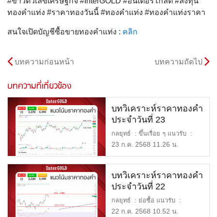
#ข่าวตัวเลขเศรษฐกิจ #InterGOLD #อินเตอร์โกลด์ #ลงทุน
ทองคำแท่ง #ราคาทองวันนี้ #ทองคำแท่ง #ทองคำแท่งราคา
สนใจเปิดบัญชีซื้อขายทองคำแท่ง :
คลิก
บทความก่อนหน้า
บทความถัดไป
บทความที่เกี่ยวข้อง
บทวิเคราะห์ราคาทองคำ
ประจำวันที่ 23
กรกฎาคม 2568
กลยุทธ์ : ขึ้นเรื่อย ๆ แนวรับ :
$3,370 หรือ 51,600 […]
23 ก.ค. 2568 11.26 น.
บทวิเคราะห์ราคาทองคำ
ประจำวันที่ 22
กรกฎาคม 2568
กลยุทธ์ : ย่อซื้อ แนวรับ :
$3,330 หรือ 51,200 บาท […]
22 ก.ค. 2568 10.52 น.