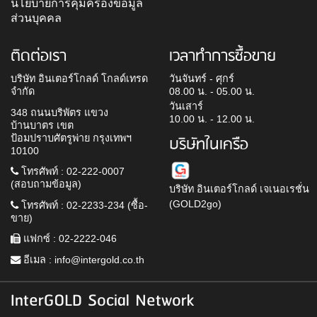
นโยบายการคุ้มครองข้อมูล
ส่วนบุคคล
ติดต่อเรา
เวลาทำการซื้อขาย
บริษัท อินเตอร์โกลด์ โกลด์เทรด
วันจันทร์ - ศุกร์
จำกัด
08.00 น. - 05.00 น.
วันเสาร์
348 ถนนบริพัตร แขวง
10.00 น. - 12.00 น.
บ้านบาตร เขต
ป้อมปราบศัตรูพ่าย กรุงเทพฯ
บริษัทในเครือ
10100
โทรศัพท์ : 02-222-0007
(สอบถามข้อมูล)
บริษัท อินเตอร์โกลด์ เจเนอเรชั่น
(GOLD2go)
โทรศัพท์ : 02-2233-234 (ซื้อ-
ขาย)
แฟกซ์ : 02-2222-046
อีเมล :
info@intergold.co.th
InterGOLD Social Network