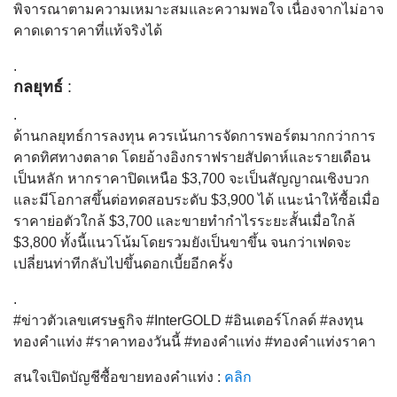
พิจารณาตามความเหมาะสมและความพอใจ เนื่องจากไม่อาจ
คาดเดาราคาที่แท้จริงได้
.
กลยุทธ์
:
.
ด้านกลยุทธ์การลงทุน ควรเน้นการจัดการพอร์ตมากกว่าการ
คาดทิศทางตลาด โดยอ้างอิงกราฟรายสัปดาห์และรายเดือน
เป็นหลัก หากราคาปิดเหนือ $3,700 จะเป็นสัญญาณเชิงบวก
และมีโอกาสขึ้นต่อทดสอบระดับ $3,900 ได้ แนะนำให้ซื้อเมื่อ
ราคาย่อตัวใกล้ $3,700 และขายทำกำไรระยะสั้นเมื่อใกล้
$3,800 ทั้งนี้แนวโน้มโดยรวมยังเป็นขาขึ้น จนกว่าเฟดจะ
เปลี่ยนท่าทีกลับไปขึ้นดอกเบี้ยอีกครั้ง
.
#ข่าวตัวเลขเศรษฐกิจ #InterGOLD #อินเตอร์โกลด์ #ลงทุน
ทองคำแท่ง #ราคาทองวันนี้ #ทองคำแท่ง #ทองคำแท่งราคา
สนใจเปิดบัญชีซื้อขายทองคำแท่ง :
คลิก