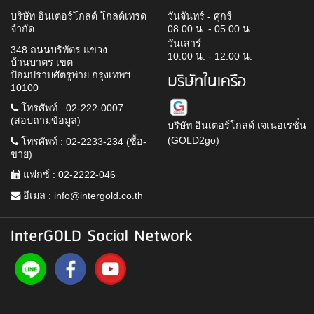
บริษัท อินเตอร์โกลด์ โกลด์เทรด
วันจันทร์ - ศุกร์
จำกัด
08.00 น. - 05.00 น.
วันเสาร์
348 ถนนบริพัตร แขวง
10.00 น. - 12.00 น.
บ้านบาตร เขต
ป้อมปราบศัตรูพ่าย กรุงเทพฯ
บริษัทในเครือ
10100
โทรศัพท์ : 02-222-0007
(สอบถามข้อมูล)
บริษัท อินเตอร์โกลด์ เจเนอเรชั่น
(GOLD2go)
โทรศัพท์ : 02-2233-234 (ซื้อ-
ขาย)
แฟกซ์ : 02-2222-046
อีเมล :
info@intergold.co.th
InterGOLD Social Network