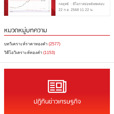
2568
กลยุทธ์ : มีโอกาสย่อหลังทดสอบ
$3700 แนวรับ : $3,660 […]
22 ก.ย. 2568 11.22 น.
หมวดหมู่บทความ
บทวิเคราะห์ราคาทองคำ
(2577)
วิดีโอวิเคราะห์ทองคำ
(1153)
ปฏิทินข่าวเศรษฐกิจ