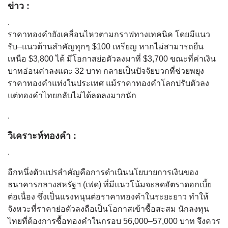
ข่าว :
.
ราคาทองคำยังเคลื่อนไหวตามกราฟทางเทคนิค โดยมีแนว
รับ–แนวต้านสำคัญทุกๆ $100 เหรียญ หากไม่สามารถยืน
เหนือ $3,800 ได้ มีโอกาสย่อตัวลงมาที่ $3,700 ขณะที่ค่าเงิน
บาทอ่อนค่าลงแตะ 32 บาท กลายเป็นปัจจัยบวกที่ช่วยพยุง
ราคาทองคำแท่งในประเทศ แม้ราคาทองคำโลกปรับตัวลง
แต่ทองคำไทยกลับไม่ได้ลดลงมากนัก
.
วิเคราะห์ทองคำ :
.
อีกหนึ่งตัวแปรสำคัญคือการดำเนินนโยบายการเงินของ
ธนาคารกลางสหรัฐฯ (เฟด) ที่มีแนวโน้มจะลดอัตราดอกเบี้ย
ต่อเนื่อง ซึ่งเป็นแรงหนุนต่อราคาทองคำในระยะยาว ทำให้
จังหวะที่ราคาย่อตัวลงถือเป็นโอกาสเข้าซื้อสะสม นักลงทุน
ไทยที่ต้องการซื้อทองคำในกรอบ 56,000–57,000 บาท จึงควร