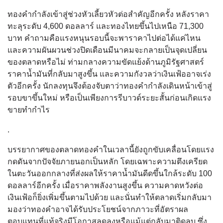
ทองคำกำลังเข้าสู่ช่วงหัวเลี้ยวหัวต่อสำคัญอีกครั้ง หลังราคา
ทะลุระดับ 4,600 ดอลลาร์ และทองไทยขึ้นไปเหนือ 71,300
บาท คำถามคือแรงหนุนรอบนี้จะพาราคาไปต่อได้แค่ไหน
และความผันผวนช่วงปิดเดือนมีนาคมจะกลายเป็นจุดเปลี่ยน
ของตลาดหรือไม่ ท่ามกลางความขัดแย้งด้านภูมิรัฐศาสตร์
ราคาน้ำมันที่กลับมาสูงขึ้น และความกังวลว่าเงินเฟ้ออาจเร่ง
ตัวอีกครั้ง นักลงทุนจึงต้องจับตาว่าทองคำกำลังเดินหน้าเข้าสู่
รอบขาขึ้นใหม่ หรือเป็นเพียงการรีบาวด์ระยะสั้นก่อนเกิดแรง
ขายทำกำไร
.
บรรยากาศของตลาดทองคำในเวลานี้ยังถูกขับเคลื่อนโดยแรง
กดดันจากปัจจัยภายนอกเป็นหลัก โดยเฉพาะความตึงเครียด
ในตะวันออกกลางที่ส่งผลให้ราคาน้ำมันดีดขึ้นใกล้ระดับ 100
ดอลลาร์อีกครั้ง เมื่อราคาพลังงานสูงขึ้น ความคาดหวังต่อ
เงินเฟ้อก็ยิ่งเพิ่มขึ้นตามไปด้วย และนั่นทำให้ตลาดเริ่มกลับมา
มองว่าทองคำอาจได้รับประโยชน์จากภาวะที่อัตราผล
ตอบแทนที่แท้จริงมีโอกาสลดลงหรือแม้แต่กลับมาติดลบ ซึ่ง