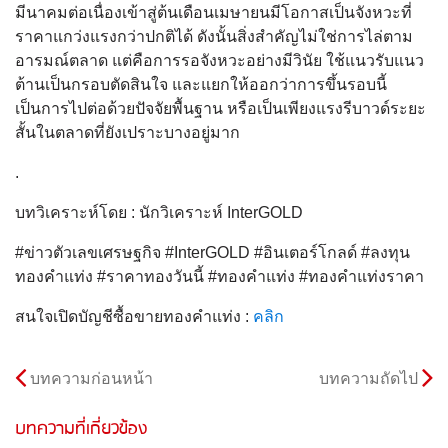
มีนาคมต่อเนื่องเข้าสู่ต้นเดือนเมษายนมีโอกาสเป็นจังหวะที่
ราคาแกว่งแรงกว่าปกติได้ ดังนั้นสิ่งสำคัญไม่ใช่การไล่ตาม
อารมณ์ตลาด แต่คือการรอจังหวะอย่างมีวินัย ใช้แนวรับแนว
ต้านเป็นกรอบตัดสินใจ และแยกให้ออกว่าการขึ้นรอบนี้
เป็นการไปต่อด้วยปัจจัยพื้นฐาน หรือเป็นเพียงแรงรีบาวด์ระยะ
สั้นในตลาดที่ยังเปราะบางอยู่มาก
.
บทวิเคราะห์โดย : นักวิเคราะห์ InterGOLD
#ข่าวตัวเลขเศรษฐกิจ #InterGOLD #อินเตอร์โกลด์ #ลงทุน
ทองคำแท่ง #ราคาทองวันนี้ #ทองคำแท่ง #ทองคำแท่งราคา
สนใจเปิดบัญชีซื้อขายทองคำแท่ง :
คลิก
บทความก่อนหน้า
บทความถัดไป
บทความที่เกี่ยวข้อง