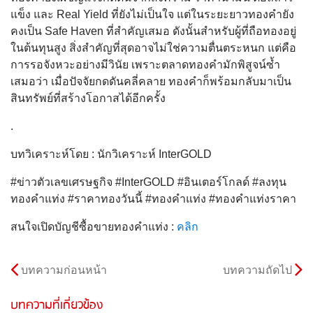
แข็ง และ Real Yield ที่ยังไม่เป็นใจ แต่ในระยะยาวทองคำยัง
คงเป็น Safe Haven ที่สำคัญเสมอ ดังนั้นสำหรับผู้ที่ถือทองอยู่
ในต้นทุนสูง สิ่งสำคัญที่สุดอาจไม่ใช่ความตื่นตระหนก แต่คือ
การรอจังหวะอย่างมีวินัย เพราะตลาดทองคำมักพิสูจน์ซ้ำ
เสมอว่า เมื่อปัจจัยกดดันคลี่คลาย ทองคำก็พร้อมกลับมาเป็น
สินทรัพย์ที่สร้างโอกาสได้อีกครั้ง
.
บทวิเคราะห์โดย : นักวิเคราะห์ InterGOLD
#ข่าวตัวเลขเศรษฐกิจ #InterGOLD #อินเตอร์โกลด์ #ลงทุน
ทองคำแท่ง #ราคาทองวันนี้ #ทองคำแท่ง #ทองคำแท่งราคา
สนใจเปิดบัญชีซื้อขายทองคำแท่ง :
คลิก
บทความก่อนหน้า
บทความถัดไป
บทความที่เกี่ยวข้อง