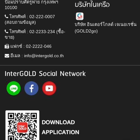
ป้อมปราบศัตรูพ่าย กรุงเทพฯ
บริษัทในเครือ
10100
โทรศัพท์ : 02-222-0007
(สอบถามข้อมูล)
บริษัท อินเตอร์โกลด์ เจเนอเรชั่น
(GOLD2go)
โทรศัพท์ : 02-2233-234 (ซื้อ-
ขาย)
แฟกซ์ : 02-2222-046
อีเมล :
info@intergold.co.th
InterGOLD Social Network