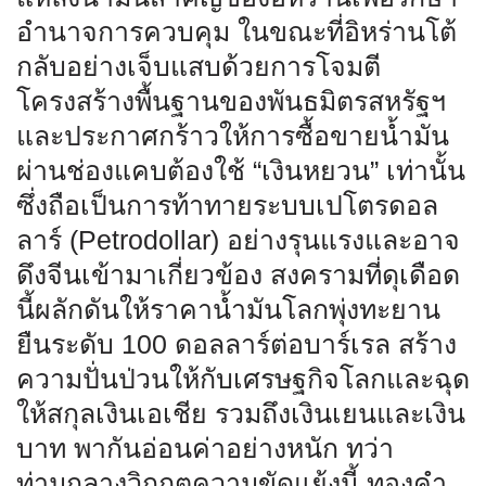
อำนาจการควบคุม ในขณะที่อิหร่านโต้
กลับอย่างเจ็บแสบด้วยการโจมตี
โครงสร้างพื้นฐานของพันธมิตรสหรัฐฯ
และประกาศกร้าวให้การซื้อขายน้ำมัน
ผ่านช่องแคบต้องใช้ “เงินหยวน” เท่านั้น
ซึ่งถือเป็นการท้าทายระบบเปโตรดอล
ลาร์ (Petrodollar) อย่างรุนแรงและอาจ
ดึงจีนเข้ามาเกี่ยวข้อง สงครามที่ดุเดือด
นี้ผลักดันให้ราคาน้ำมันโลกพุ่งทะยาน
ยืนระดับ 100 ดอลลาร์ต่อบาร์เรล สร้าง
ความปั่นป่วนให้กับเศรษฐกิจโลกและฉุด
ให้สกุลเงินเอเชีย รวมถึงเงินเยนและเงิน
บาท พากันอ่อนค่าอย่างหนัก ทว่า
ท่ามกลางวิกฤตความขัดแย้งนี้ ทองคำ