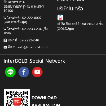
10.00 น. - 12.00 น.
บ้านบาตร เขต
ป้อมปราบศัตรูพ่าย กรุงเทพฯ
บริษัทในเครือ
10100
โทรศัพท์ : 02-222-0007
(สอบถามข้อมูล)
บริษัท อินเตอร์โกลด์ เจเนอเรชั่น
(GOLD2go)
โทรศัพท์ : 02-2233-234 (ซื้อ-
ขาย)
แฟกซ์ : 02-2222-046
อีเมล :
info@intergold.co.th
InterGOLD Social Network