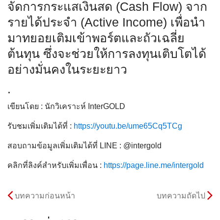
จัดการกระแสเงินสด (Cash Flow) จาก
รายได้ประจำ (Active Income) เพื่อนำ
มาทยอยเติมเข้าพอร์ตและถัวเฉลี่ย
ต้นทุน ซึ่งจะช่วยให้การลงทุนเติบโตได้
อย่างมั่นคงในระยะยาว
.
เขียนโดย : นักวิเคราะห์ InterGOLD
รับชมเพิ่มเติมได้ที่ :
https://youtu.be/ume65Cq5TCg
สอบถามข้อมูลเพิ่มเติมได้ที่ LINE : @intergold
คลิกที่ลิงค์สำหรับเพิ่มเพื่อน :
https://page.line.me/intergold
บทความก่อนหน้า
บทความถัดไป