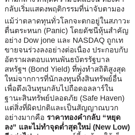
กลับเริ่มแสดงพฤติกรรมที่น่าจับตามอง
แม้ว่าตลาดทุนทั่วโลกจะตกอยู่ในสภาวะ
ตื่นตระหนก (Panic) โดยดัชนีหุ้นสำคัญ
อย่าง Dow jone และ NASDAQ ถูกเท
ขายจนร่วงลงอย่างต่อเนื่อง ประกอบกับ
อัตราผลตอบแทนพันธบัตรรัฐบาล
สหรัฐฯ (Bond Yield) ที่พุ่งทำสถิติสูงสุด
ใหม่จากการที่นักลงทุนทิ้งสินทรัพย์อื่น
เพื่อดึงเงินทุนกลับไปถือดอลลาร์ใน
ฐานะสินทรัพย์ปลอดภัย (Safe Haven)
แต่สิ่งที่ผิดปกติและเป็นสัญญาณบวก
อย่างมากคือ
ราคาทองคำกลับ “หยุด
ลง” และไม่ทำจุดต่ำสุดใหม่ (New Low)