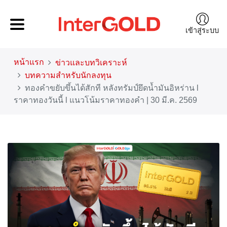
เข้าสู่ระบบ
หน้าแรก
ข่าวและบทวิเคราะห์
บทความสำหรับนักลงทุน
ทองคำขยับขึ้นได้สักที หลังทรัมป์ยึดน้ำมันอิหร่าน l
ราคาทองวันนี้ l แนวโน้มราคาทองคำ | 30 มี.ค. 2569