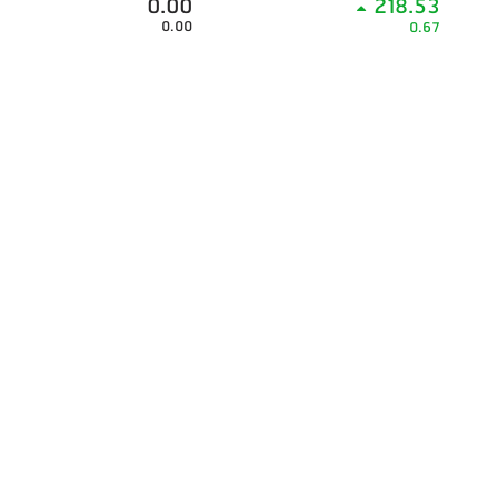
0.00
218.53
0.00
0.67