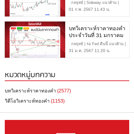
2567
กลยุทธ์ | Sideway แนวต้าน |
2,055 หรือ 34,500 บา […]
01 ก.พ. 2567 11.43 น.
บทวิเคราะห์ราคาทองคำ
ประจำวันที่ 31 มกราคม
2567
กลยุทธ์ | รอ Fed คืนนี้ แนวต้าน |
2,040-2,050 หร […]
31 ม.ค. 2567 11.20 น.
หมวดหมู่บทความ
บทวิเคราะห์ราคาทองคำ
(2577)
วิดีโอวิเคราะห์ทองคำ
(1153)