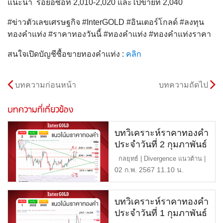
แนะนํา รอย่อซื้อที่ 2,010-2,020 และไปขายที่ 2,040
#ข่าวตัวเลขเศรษฐกิจ #InterGOLD #อินเตอร์โกลด์ #ลงทุน
ทองคำแท่ง #ราคาทองวันนี้ #ทองคำแท่ง #ทองคำแท่งราคา
สนใจเปิดบัญชีซื้อขายทองคำแท่ง :
คลิก
บทความก่อนหน้า
บทความถัดไป
บทความที่เกี่ยวข้อง
บทวิเคราะห์ราคาทองคำ
ประจำวันที่ 2 กุมภาพันธ์
2567
กลยุทธ์ | Divergence แนวต้าน |
2,050-2,060 หรือ […]
02 ก.พ. 2567 11.10 น.
บทวิเคราะห์ราคาทองคำ
ประจำวันที่ 1 กุมภาพันธ์