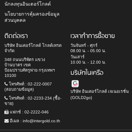
นักลงทุนอินเตอร์โกลด์
นโยบายการคุ้มครองข้อมูล
ส่วนบุคคล
ติดต่อเรา
เวลาทำการซื้อขาย
บริษัท อินเตอร์โกลด์ โกลด์เทรด
วันจันทร์ - ศุกร์
จำกัด
08.00 น. - 05.00 น.
วันเสาร์
348 ถนนบริพัตร แขวง
10.00 น. - 12.00 น.
บ้านบาตร เขต
ป้อมปราบศัตรูพ่าย กรุงเทพฯ
บริษัทในเครือ
10100
โทรศัพท์ : 02-222-0007
(สอบถามข้อมูล)
บริษัท อินเตอร์โกลด์ เจเนอเรชั่น
(GOLD2go)
โทรศัพท์ : 02-2233-234 (ซื้อ-
ขาย)
แฟกซ์ : 02-2222-046
อีเมล :
info@intergold.co.th