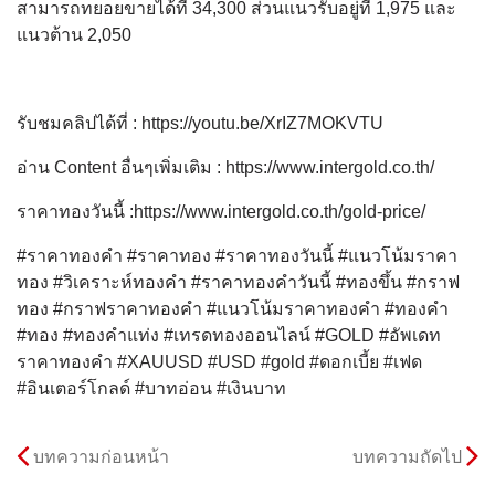
สามารถทยอยขายได้ที่ 34,300 ส่วนแนวรับอยู่ที่ 1,975 และ
แนวต้าน 2,050
รับชมคลิปได้ที่ : https://youtu.be/XrIZ7MOKVTU
อ่าน Content อื่นๆเพิ่มเติม : https://www.intergold.co.th/
ราคาทองวันนี้ :https://www.intergold.co.th/gold-price/
#ราคาทองคำ #ราคาทอง #ราคาทองวันนี้ #แนวโน้มราคา
ทอง #วิเคราะห์ทองคำ #ราคาทองคำวันนี้ #ทองขึ้น #กราฟ
ทอง #กราฟราคาทองคำ #แนวโน้มราคาทองคำ #ทองคำ
#ทอง #ทองคำแท่ง #เทรดทองออนไลน์ #GOLD #อัพเดท
ราคาทองคำ #XAUUSD #USD #gold #ดอกเบี้ย #เฟด
#อินเตอร์โกลด์ #บาทอ่อน #เงินบาท
บทความก่อนหน้า
บทความถัดไป