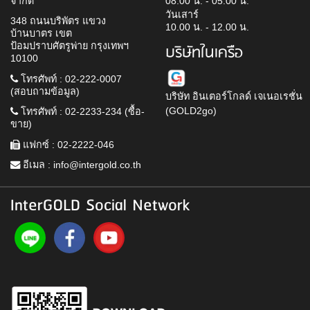
จำกัด
08.00 น. - 05.00 น.
วันเสาร์
348 ถนนบริพัตร แขวง
10.00 น. - 12.00 น.
บ้านบาตร เขต
ป้อมปราบศัตรูพ่าย กรุงเทพฯ
บริษัทในเครือ
10100
โทรศัพท์ : 02-222-0007
(สอบถามข้อมูล)
บริษัท อินเตอร์โกลด์ เจเนอเรชั่น
(GOLD2go)
โทรศัพท์ : 02-2233-234 (ซื้อ-
ขาย)
แฟกซ์ : 02-2222-046
อีเมล :
info@intergold.co.th
InterGOLD Social Network