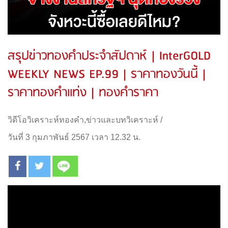
สรุปข่าวทองคำประจำสัปดาห์ | InterGOLD
WEEKLY NEWS EP.99 | ราคาทองวันนี้ |
ราคาทองคำแท่ง | ทองคำราคา
วิดีโอวิเคราะห์ทองคำ
,
ข่าวและบทวิเคราะห์
/
วันที่ 3 กุมภาพันธ์ 2567 เวลา 12.32 น.