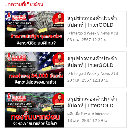
บทความที่เกี่ยวข้อง
สรุปข่าวทองคำประจำ
สัปดาห์ | InterGOLD
WEEKLY NEWS EP.99
📌Intergold Weekly News สรุป
| ราคาทองวันนี้ | ราคา
ข่าวทองคำ ประจำสัปดาห์ EP99
03 ก.พ. 2567 12.32 น.
ทองคำแท่ง | ทองคำ
[…]
ราคา
สรุปข่าวทองคำประจำ
สัปดาห์ | InterGOLD
WEEKLY NEWS EP.97
📌Intergold Weekly News สรุป
| ราคาทองวันนี้ | ราคา
ข่าวทองคำ ประจำสัปดาห์ EP97
20 ม.ค. 2567 12.19 น.
ทองคำแท่ง | ทองคำ
[…]
ราคา
สรุปข่าวทองคำประจำ
สัปดาห์ | InterGOLD
WEEKLY NEWS EP.96
คลิกเพื่อรับชม 📌Intergold
| ราคาทองวันนี้ | ราคา
Weekly News สรุปข่าวทองคำ
13 ม.ค. 2567 12.29 น.
ทองคำแท่ง | ทองคำ
ประ […]