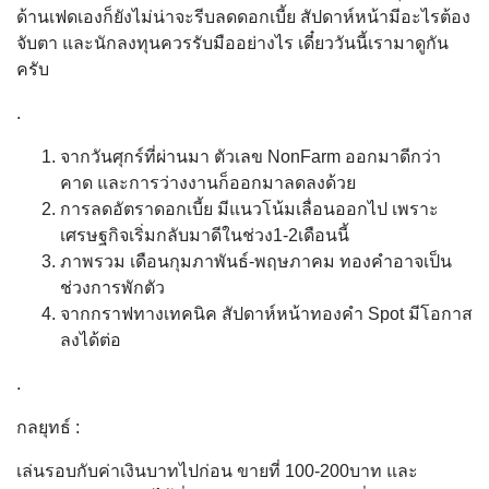
ด้านเฟดเองก็ยังไม่น่าจะรีบลดดอกเบี้ย สัปดาห์หน้ามีอะไรต้อง
จับตา และนักลงทุนควรรับมืออย่างไร เดี๋ยววันนี้เรามาดูกัน
ครับ
.
จากวันศุกร์ที่ผ่านมา ตัวเลข NonFarm ออกมาดีกว่า
คาด และการว่างงานก็ออกมาลดลงด้วย
การลดอัตราดอกเบี้ย มีแนวโน้มเลื่อนออกไป เพราะ
เศรษฐกิจเริ่มกลับมาดีในช่วง1-2เดือนนี้
ภาพรวม เดือนกุมภาพันธ์-พฤษภาคม ทองคำอาจเป็น
ช่วงการพักตัว
จากกราฟทางเทคนิค สัปดาห์หน้าทองคำ Spot มีโอกาส
ลงได้ต่อ
.
กลยุทธ์ :
เล่นรอบกับค่าเงินบาทไปก่อน ขายที่ 100-200บาท และ