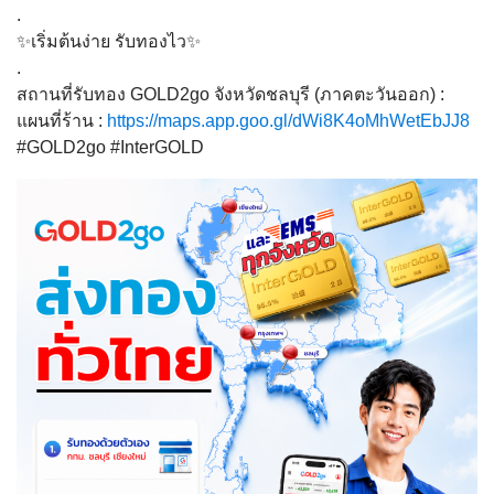
.
✨เริ่มต้นง่าย รับทองไว✨
.
สถานที่รับทอง GOLD2go จังหวัดชลบุรี (ภาคตะวันออก) :
แผนที่ร้าน :
https://maps.app.goo.gl/dWi8K4oMhWetEbJJ8
#GOLD2go #InterGOLD