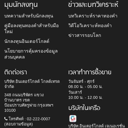
มุมนักลงทุน
ข่าวและบทวิเคราะห์
บทความสำหรับนักลงทุน
บทวิเคราะห์ราคาทองคำ
คู่มือลงทุนทองคำสำหรับมือ
วิดีโอวิเคราะห์ทองคำ
ใหม่
ข่าวสารรอบโลก
นักลงทุนอินเตอร์โกลด์
นโยบายการคุ้มครองข้อมูล
ส่วนบุคคล
ติดต่อเรา
เวลาทำการซื้อขาย
บริษัท อินเตอร์โกลด์ โกลด์เทรด
วันจันทร์ - ศุกร์
จำกัด
08.00 น. - 05.00 น.
วันเสาร์
348 ถนนบริพัตร แขวง
10.00 น. - 12.00 น.
บ้านบาตร เขต
ป้อมปราบศัตรูพ่าย กรุงเทพฯ
บริษัทในเครือ
10100
โทรศัพท์ : 02-222-0007
(สอบถามข้อมูล)
บริษัท อินเตอร์โกลด์ เจเนอเรชั่น