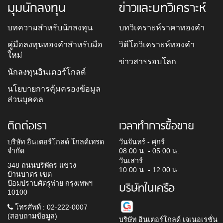
มุมนักลงทุน
ข่าวและบทวิเคราะห์
บทความสำหรับนักลงทุน
บทวิเคราะห์ราคาทองคำ
คู่มือลงทุนทองคำสำหรับมือ
วิดีโอวิเคราะห์ทองคำ
ใหม่
ข่าวสารรอบโลก
นักลงทุนอินเตอร์โกลด์
นโยบายการคุ้มครองข้อมูล
ส่วนบุคคล
ติดต่อเรา
เวลาทำการซื้อขาย
บริษัท อินเตอร์โกลด์ โกลด์เทรด
วันจันทร์ - ศุกร์
จำกัด
08.00 น. - 05.00 น.
วันเสาร์
348 ถนนบริพัตร แขวง
10.00 น. - 12.00 น.
บ้านบาตร เขต
ป้อมปราบศัตรูพ่าย กรุงเทพฯ
บริษัทในเครือ
10100
โทรศัพท์ : 02-222-0007
(สอบถามข้อมูล)
บริษัท อินเตอร์โกลด์ เจเนอเรชั่น