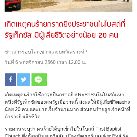
เกิดเหตุคนร้ายกราดยิงประชาชนในโบสถ์ที่
รัฐเท็กซัส มีผู้เสียชีวิตอย่างน้อย 20 คน
ข่าวสารรอบโลก
,
ข่าวและบทวิเคราะห์
/
วันที่ 6 พฤศจิกายน 2560 เวลา 12.00 น.
เกิดเหตุคนร้ายใช้อาวุธปืนกราดยิงประชาชนในโบสถ์แห่ง
หนึ่งที่รัฐเท็กซัสของสหรัฐเมื่อวานนี้ ส่งผลให้มีผู้เสียชีวิตอย่าง
น้อย 20 คน และบาดเจ็บจำนวนมาก ส่วนคนร้ายถูกเจ้าหน้าที่
ตำรวจยิงเสียชีวิต
รายงานระบุว่า คนร้ายได้บุกเข้าไปในโบสถ์ First Baptist
Church ซึ่งตั้งอยู่ในเขตวิลสัน เมืองซัตเธอร์แลนด์ สปริงส์ รัฐ