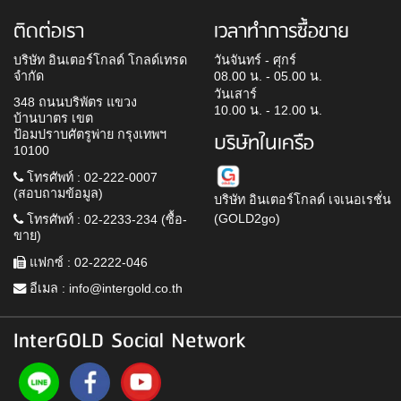
ติดต่อเรา
เวลาทำการซื้อขาย
บริษัท อินเตอร์โกลด์ โกลด์เทรด
วันจันทร์ - ศุกร์
จำกัด
08.00 น. - 05.00 น.
วันเสาร์
348 ถนนบริพัตร แขวง
10.00 น. - 12.00 น.
บ้านบาตร เขต
ป้อมปราบศัตรูพ่าย กรุงเทพฯ
บริษัทในเครือ
10100
โทรศัพท์ : 02-222-0007
(สอบถามข้อมูล)
บริษัท อินเตอร์โกลด์ เจเนอเรชั่น
(GOLD2go)
โทรศัพท์ : 02-2233-234 (ซื้อ-
ขาย)
แฟกซ์ : 02-2222-046
อีเมล :
info@intergold.co.th
InterGOLD Social Network