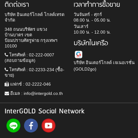
ติดต่อเรา
เวลาทำการซื้อขาย
บริษัท อินเตอร์โกลด์ โกลด์เทรด
วันจันทร์ - ศุกร์
จำกัด
08.00 น. - 05.00 น.
วันเสาร์
348 ถนนบริพัตร แขวง
10.00 น. - 12.00 น.
บ้านบาตร เขต
ป้อมปราบศัตรูพ่าย กรุงเทพฯ
บริษัทในเครือ
10100
โทรศัพท์ : 02-222-0007
(สอบถามข้อมูล)
บริษัท อินเตอร์โกลด์ เจเนอเรชั่น
(GOLD2go)
โทรศัพท์ : 02-2233-234 (ซื้อ-
ขาย)
แฟกซ์ : 02-2222-046
อีเมล :
info@intergold.co.th
InterGOLD Social Network