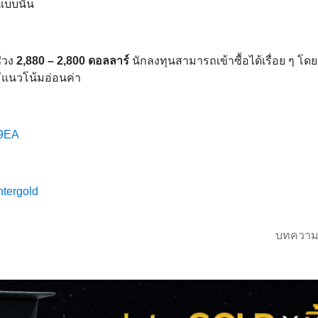
แบบนั้น
ช่วง
2,880 – 2,800 ดอลลาร์
นักลงทุนสามารถเข้าซื้อได้เรื่อย ๆ โด
มีแนวโน้มอ่อนค่า
Ht9EA
ntergold
บทความ