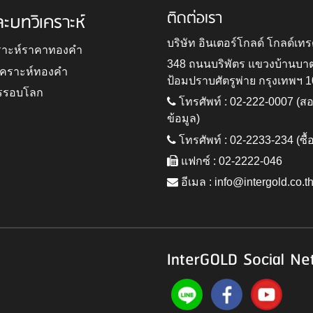
ติดต่อเรา
ละบทวิเคราะห์
บริษัท อินเตอร์โกลด์ โกลด์เทร
ราะห์ราคาทองคำ
348 ถนนบริพัตร แขวงบ้านบา
ิเคราะห์ทองคำ
ป้อมปราบศัตรูพ่าย กรุงเทพฯ 
รรอบโลก
โทรศัพท์ : 02-222-0007 (
ข้อมูล)
โทรศัพท์ : 02-2233-234 (ซื้
แฟกซ์ : 02-2222-046
อีเมล :
info@intergold.co.t
InterGOLD Social Ne