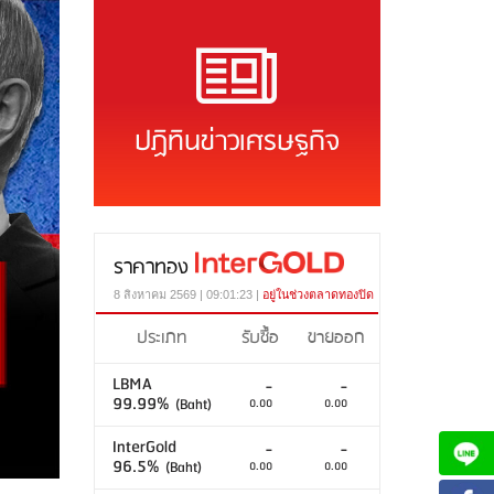
ปฏิทินข่าวเศรษฐกิจ
ราคาทอง
8 สิงหาคม 2569 | 09:01:23 |
อยู่ในช่วงตลาดทองปิด
ประเภท
รับซื้อ
ขายออก
LBMA
-
-
99.99%
(Baht)
0.00
0.00
InterGold
-
-
96.5%
(Baht)
0.00
0.00