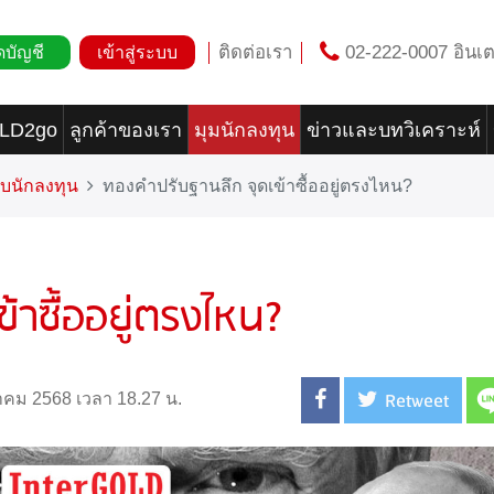
ติดต่อเรา
02-222-0007 อินเต
ดบัญชี
เข้าสู่ระบบ
OLD2go
ลูกค้าของเรา
มุมนักลงทุน
ข่าวและบทวิเคราะห์
บนักลงทุน
ทองคำปรับฐานลึก จุดเข้าซื้ออยู่ตรงไหน?
้าซื้ออยู่ตรงไหน?
Retweet
ีนาคม 2568 เวลา 18.27 น.