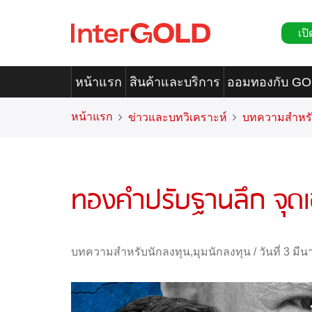
เปิ
หน้าแรก
สินค้าและบริการ
ออมทองกับ G
หน้าแรก
ข่าวและบทวิเคราะห์
บทความสำหรั
ทองคำปรับฐานลึก จุดเข
บทความสำหรับนักลงทุน
,
มุมนักลงทุน
/
วันที่ 3 ม