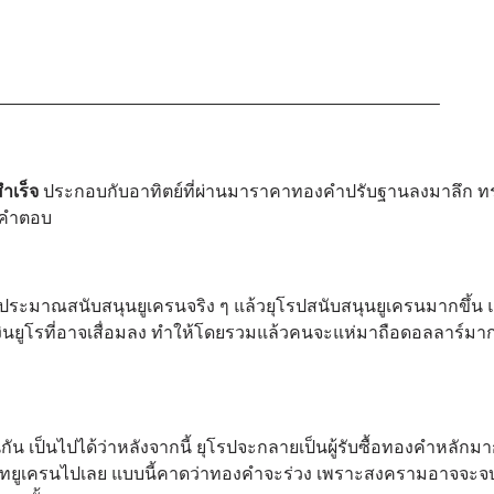
—————————————————————————–
ำเร็จ
ประกอบกับอาทิตย์ที่ผ่านมาราคาทองคำปรับฐานลงมาลึก 
มีคำตอบ
ประมาณสนับสนุนยูเครนจริง ๆ แล้วยุโรปสนับสนุนยูเครนมากขึ้น แ
ินยูโรที่อาจเสื่อมลง ทำให้โดยรวมแล้วคนจะแห่มาถือดอลลาร์มาก
น เป็นไปได้ว่าหลังจากนี้ ยุโรปจะกลายเป็นผู้รับซื้อทองคำหลักมา
ทยูเครนไปเลย แบบนี้คาดว่าทองคำจะร่วง เพราะสงครามอาจจะจ