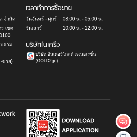
เวลาทำการซื้อขาย
ด จำกัด
วันจันทร์ - ศุกร์
08.00 น. - 05.00 น.
ตร เขต
วันเสาร์
10.00 น. - 12.00 น.
10100
บริษัทในเครือ
สอบถาม
บริษัท อินเตอร์โกลด์ เจเนอเรชั่น
(GOLD2go)
อ-ขาย)
h
twork