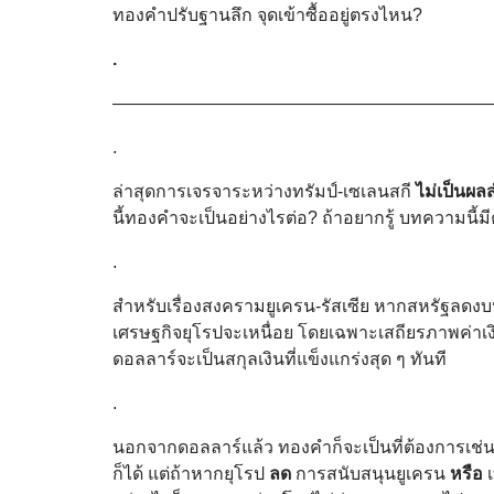
ทองคำปรับฐานลึก จุดเข้าซื้ออยู่ตรงไหน?
.
—————————————————————
.
ล่าสุดการเจรจาระหว่างทรัมป์-เซเลนสกี
ไม่เป็นผลส
นี้ทองคำจะเป็นอย่างไรต่อ? ถ้าอยากรู้ บทความนี้
.
สำหรับเรื่องสงครามยูเครน-รัสเซีย หากสหรัฐลดงบ
เศรษฐกิจยุโรปจะเหนื่อย โดยเฉพาะเสถียรภาพค่าเง
ดอลลาร์จะเป็นสกุลเงินที่แข็งแกร่งสุด ๆ ทันที
.
นอกจากดอลลาร์แล้ว ทองคำก็จะเป็นที่ต้องการเช่นกั
ก็ได้ แต่ถ้าหากยุโรป
ลด
การสนับสนุนยูเครน
หรือ
เ