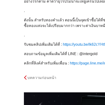
อย่างไรก็ตาม คาดว่ายุโรปไม่น่าจะเทยูเครนไปเลย
.
ดังนั้น สำหรับทองคำแล้ว ตอนนี้เป็นจุดเข้าซื้อได้ที่
ซื้อทองแท่งจะได้เปรียบมากกว่า เพราะค่าเงินบาท
.
รับชมคลิปเพิ่มเติมได้ที่ :
https://youtu.be/lk62cY
สอบถามข้อมูลเพิ่มเติมได้ที่ LINE : @intergold
คลิกที่ลิงค์สำหรับเพิ่มเพื่อน :
https://page.line.me/i
บทความก่อนหน้า