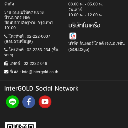
จำกัด
08.00 น. - 05.00 น.
วันเสาร์
348 ถนนบริพัตร แขวง
10.00 น. - 12.00 น.
บ้านบาตร เขต
ป้อมปราบศัตรูพ่าย กรุงเทพฯ
บริษัทในเครือ
10100
โทรศัพท์ : 02-222-0007
(สอบถามข้อมูล)
บริษัท อินเตอร์โกลด์ เจเนอเรชั่น
(GOLD2go)
โทรศัพท์ : 02-2233-234 (ซื้อ-
ขาย)
แฟกซ์ : 02-2222-046
อีเมล :
info@intergold.co.th
InterGOLD Social Network