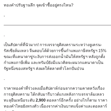
ทองคำปรับฐานลึก จุดเข้าซื้ออยู่ตรงไหน?
.
———————————————————————————
.
เป็นสัปดาห์ที่นัวมาก! การเจรจายุติสงครามระหว่างยูเครน-
รัสเซียล้มเหลว จีนตอบโต้ด้วยการขึ้นกำแพงภาษีสหรัฐฯ 15%
ขณะที่แคนาดาขู่ระงับการส่งออกน้ำมันให้สหรัฐฯ หลังถูกตั้ง
กำแพงภาษีเพิ่ม และทรัมป์ยังมีแนวคิดจะผนวกแคนาดาเป็น
รัฐหนึ่งของสหรัฐฯ ส่งผลให้ตลาดทั่วโลกปั่นป่วน
.
ราคาทองคำที่ร่วงลงเมื่อสัปดาห์ก่อนจากความคาดหวังเรื่อง
การยุติสงคราม ได้กลับมารีบาวด์แรงหลังการเจรจาล้มเหลว
ทะลุยืนเหนือระดับ
2,900
ดอลลาร์อีกครั้ง อย่างไรก็ตาม ราคา
ทองคำไทยยังทรงตัว เนื่องจากค่าเงินบาทแข็งค่าและดอลลาร์