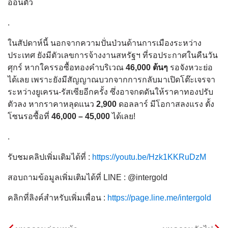
อ่อนตัว
.
ในสัปดาห์นี้ นอกจากความปั่นป่วนด้านการเมืองระหว่าง
ประเทศ ยังมีตัวเลขการจ้างงานสหรัฐฯ ที่รอประกาศในคืนวัน
ศุกร์ หากใครรอซื้อทองคำบริเวณ
46,000 ต้นๆ
รอจังหวะย่อ
ได้เลย เพราะยังมีสัญญาณบวกจากการกลับมาเปิดโต๊ะเจรจา
ระหว่างยูเครน-รัสเซียอีกครั้ง ซึ่งอาจกดดันให้ราคาทองปรับ
ตัวลง หากราคาหลุดแนว
2,900
ดอลลาร์ มีโอกาสลงแรง ตั้ง
โซนรอซื้อที่
46,000 – 45,000
ได้เลย!
.
รับชมคลิปเพิ่มเติมได้ที่ :
https://youtu.be/Hzk1KKRuDzM
สอบถามข้อมูลเพิ่มเติมได้ที่ LINE : @intergold
คลิกที่ลิงค์สำหรับเพิ่มเพื่อน :
https://page.line.me/intergold