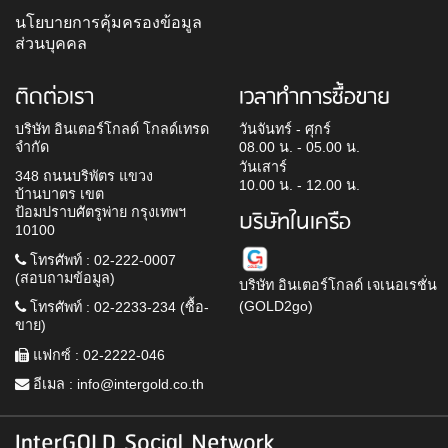
นโยบายการคุ้มครองข้อมูล
ส่วนบุคคล
ติดต่อเรา
เวลาทำการซื้อขาย
บริษัท อินเตอร์โกลด์ โกลด์เทรด
วันจันทร์ - ศุกร์
จำกัด
08.00 น. - 05.00 น.
วันเสาร์
348 ถนนบริพัตร แขวง
10.00 น. - 12.00 น.
บ้านบาตร เขต
ป้อมปราบศัตรูพ่าย กรุงเทพฯ
บริษัทในเครือ
10100
โทรศัพท์ : 02-222-0007
(สอบถามข้อมูล)
บริษัท อินเตอร์โกลด์ เจเนอเรชั่น
(GOLD2go)
โทรศัพท์ : 02-2233-234 (ซื้อ-
ขาย)
แฟกซ์ : 02-2222-046
อีเมล :
info@intergold.co.th
InterGOLD Social Network