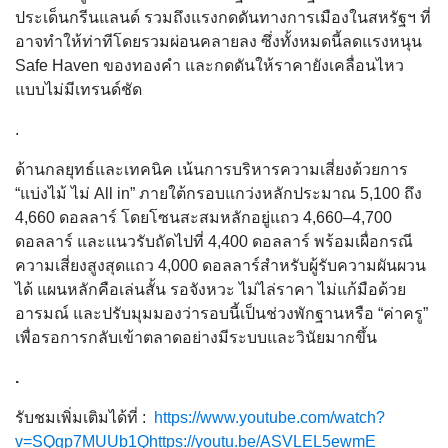
ประเด็นกรีนแลนด์ รวมถึงแรงกดดันทางการเมืองในสหรัฐฯ ที่
อาจทำให้ท่าทีโดยรวมผ่อนคลายลง ซึ่งทั้งหมดนี้ลดแรงหนุน
Safe Haven ของทองคำ และกดดันให้ราคายังเคลื่อนไหว
แบบไม่มีเทรนด์ชัด
.
ด้านกลยุทธ์และเทคนิค เน้นการบริหารความเสี่ยงด้วยการ
“แบ่งไม้ ไม่ All in” ภายใต้กรอบแกว่งหลักประมาณ 5,100 ถึง
4,660 ดอลลาร์ โดยโซนสะสมหลักอยู่แถว 4,660–4,700
ดอลลาร์ และแนวรับถัดไปที่ 4,400 ดอลลาร์ พร้อมเผื่อกรณี
ความเสี่ยงสูงสุดแถว 4,000 ดอลลาร์สำหรับผู้รับความผันผวน
ได้ แผนหลักคือเล่นสั้น รอจังหวะ ไม่ไล่ราคา ไม่แก้มือด้วย
อารมณ์ และปรับมุมมองว่ารอบนี้เป็นช่วงพักฐานหรือ “ค่าครู”
เพื่อรอการกลับเข้าตลาดอย่างมีระบบและวินัยมากขึ้น
.
รับชมเพิ่มเติมได้ที่ :
https://www.youtube.com/watch?
v=SQgp7MUUb1Qhttps://youtu.be/ASVLEL5ewmE