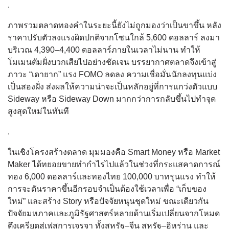
.
ภาพรวมตลาดทองคำในระยะนี้ยังไม่ถูกมองว่าเป็นขาขึ้น หลัง
ราคาปรับตัวลงแรงผิดปกติจากโซนใกล้ 5,600 ดอลลาร์ ลงมา
บริเวณ 4,390–4,400 ดอลลาร์ภายในเวลาไม่นาน ทำให้
โมเมนตัมฝั่งบวกเสียไปอย่างชัดเจน บรรยากาศตลาดจึงเข้าสู่
ภาวะ “เดายาก” แรง FOMO ลดลง ความเชื่อมั่นนักลงทุนแบ่ง
เป็นสองฝั่ง ส่งผลให้ความน่าจะเป็นหลักอยู่ที่การแกว่งตัวแบบ
Sideway หรือ Sideway Down มากกว่าการกลับขึ้นไปทำจุด
สูงสุดใหม่ในทันที
.
ในเชิงโครงสร้างตลาด มุมมองคือ Smart Money หรือ Market
Maker ได้ทยอยขายทำกำไรไปแล้วในช่วงที่กระแสคาดการณ์
ทอง 6,000 ดอลลาร์และทองไทย 100,000 บาทรุนแรง ทำให้
การจะดันราคาขึ้นอีกรอบจำเป็นต้องใช้เวลาเพื่อ “เก็บของ
ใหม่” และสร้าง Story หรือปัจจัยหนุนชุดใหม่ ขณะเดียวกัน
ปัจจัยมหภาคและภูมิรัฐศาสตร์หลายด้านเริ่มเปลี่ยนจากโหมด
ตึงเครียดสู่เฟสการเจรจา ทั้งสหรัฐ–จีน สหรัฐ–อิหร่าน และ