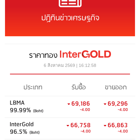
ปฏิทินข่าวเศรษฐกิจ
ราคาทอง
6 สิงหาคม 2569 | 16:12:58
ประเภท
รับซื้อ
ขายออก
LBMA
69,186
69,296
99.99%
-4.00
-4.00
(Baht)
InterGold
66,758
66,863
96.5%
-4.00
-4.00
(Baht)