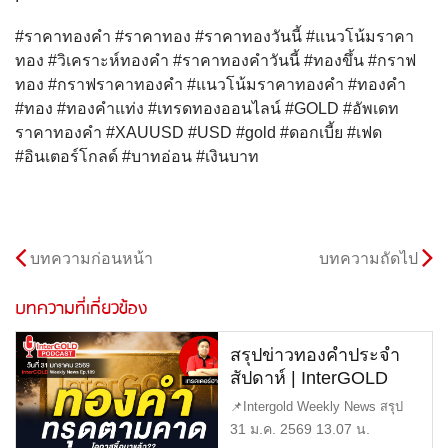
#ราคาทองคำ #ราคาทอง #ราคาทองวันนี้ #แนวโน้มราคา
ทอง #วิเคราะห์ทองคำ #ราคาทองคำวันนี้ #ทองขึ้น #กราฟ
ทอง #กราฟราคาทองคำ #แนวโน้มราคาทองคำ #ทองคำ
#ทอง #ทองคำแท่ง #เทรดทองออนไลน์ #GOLD #อัพเดท
ราคาทองคำ #XAUUSD #USD #gold #ดอกเบี้ย #เฟด
#อินเตอร์โกลด์ #บาทอ่อน #เงินบาท
บทความก่อนหน้า
บทความถัดไป
บทความที่เกี่ยวข้อง
สรุปข่าวทองคำประจำ
สัปดาห์ | InterGOLD
WEEKLY NEWS
📌Intergold Weekly News สรุป
EP.189 | ราคาทองวันนี้ |
ข่าวทองคำ ประจำสัปดาห์ EP189
31 ม.ค. 2569 13.07 น.
ราคาทองคำแท่ง |
[…]