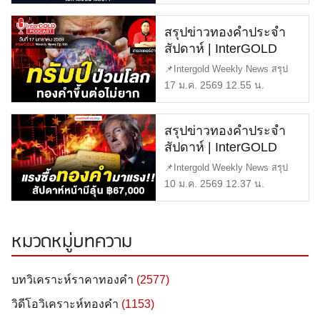
ทองคำราคา
สรุปข่าวทองคำประจำ
สัปดาห์ | InterGOLD
WEEKLY NEWS
📌Intergold Weekly News สรุป
EP.188 | ราคาทองวันนี้ |
ข่าวทองคำ ประจำสัปดาห์ EP188
17 ม.ค. 2569 12.55 น.
ราคาทองคำแท่ง |
[…]
ทองคำราคา
สรุปข่าวทองคำประจำ
สัปดาห์ | InterGOLD
WEEKLY NEWS
📌Intergold Weekly News สรุป
EP.187 | ราคาทองวันนี้ |
ข่าวทองคำ ประจำสัปดาห์ EP187
10 ม.ค. 2569 12.37 น.
ราคาทองคำแท่ง |
[…]
ทองคำราคา
หมวดหมู่บทความ
บทวิเคราะห์ราคาทองคำ
(2577)
วิดีโอวิเคราะห์ทองคำ
(1153)