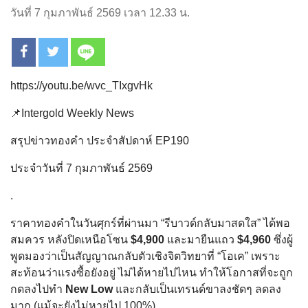
วันที่ 7 กุมภาพันธ์ 2569 เวลา 12.33 น.
https://youtu.be/wvc_TIxgvHk
📌Intergold Weekly News
สรุปข่าวทองคำ ประจำสัปดาห์ EP190
ประจำวันที่ 7 กุมภาพันธ์ 2569
.
ราคาทองคำในวันศุกร์ที่ผ่านมา “รีบาวด์กลับมาสดใส” ได้พอ
สมควร หลังปิดเหนือโซน
$4,900
และมายืนแถว
$4,960
ซึ่งผู้
พูดมองว่าเป็นสัญญาณกลับตัวเชิงจิตวิทยาที่ “โอเค” เพราะ
สะท้อนว่าแรงซื้อยังอยู่ ไม่ได้หายไปไหน ทำให้โอกาสที่จะถูก
กดลงไปทำ
New Low
และกลับเป็นเทรนด์ขาลงชัดๆ ลดลง
มาก (แม้จะยังไม่หายไป 100%)